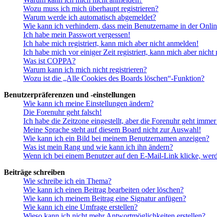
Wozu muss ich mich überhaupt registrieren?
Warum werde ich automatisch abgemeldet?
Wie kann ich verhindern, dass mein Benutzername in der Onlin
Ich habe mein Passwort vergessen!
Ich habe mich registriert, kann mich aber nicht anmelden!
Ich habe mich vor einiger Zeit registriert, kann mich aber nich
Was ist COPPA?
Warum kann ich mich nicht registrieren?
Wozu ist die „Alle Cookies des Boards löschen“-Funktion?
Benutzerpräferenzen und -einstellungen
Wie kann ich meine Einstellungen ändern?
Die Forenuhr geht falsch!
Ich habe die Zeitzone eingestellt, aber die Forenuhr geht immer
Meine Sprache steht auf diesem Board nicht zur Auswahl!
Wie kann ich ein Bild bei meinem Benutzernamen anzeigen?
Was ist mein Rang und wie kann ich ihn ändern?
Wenn ich bei einem Benutzer auf den E-Mail-Link klicke, werd
Beiträge schreiben
Wie schreibe ich ein Thema?
Wie kann ich einen Beitrag bearbeiten oder löschen?
Wie kann ich meinem Beitrag eine Signatur anfügen?
Wie kann ich eine Umfrage erstellen?
Wieso kann ich nicht mehr Antwortmöglichkeiten erstellen?