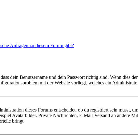
tische Anfragen zu diesem Forum gibt?
 dass dein Benutzername und dein Passwort richtig sind. Wenn dies der 
onfigurationsproblem mit der Website vorliegt, welches ein Administrato
istration dieses Forums entscheidet, ob du registriert sein musst, um Be
ispiel Avatarbilder, Private Nachrichten, E-Mail-Versand an andere Mit
rteile bringt.