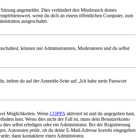
Sitzung angemeldet. Dies verhindert den Missbrauch deines
 empfehlenswert, wenn du dich an einem öffentlichen Computer, zum
nistration ausgeschaltet.
nschaltest, können nur Administratoren, Moderatoren und du selbst
t du, indem du auf der Anmelde-Seite auf „Ich habe mein Passwort
 zwei Möglichkeiten. Wenn
COPPA
aktiviert ist und du angegeben hast,
rhalten hast. Wenn dies nicht der Fall ist, muss dein Benutzerkonto
 dies selbst erledigen oder ein Administrator. Bei der Registrierung
ungen. Ansonsten prüfe, ob du deine E-Mail-Adresse korrekt eingegeben
urde, dann kontaktiere einen Administrator.