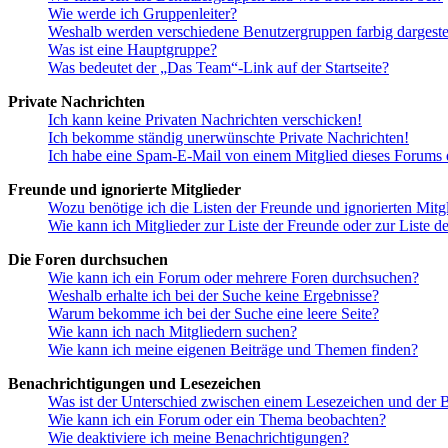
Wie werde ich Gruppenleiter?
Weshalb werden verschiedene Benutzergruppen farbig dargestel
Was ist eine Hauptgruppe?
Was bedeutet der „Das Team“-Link auf der Startseite?
Private Nachrichten
Ich kann keine Privaten Nachrichten verschicken!
Ich bekomme ständig unerwünschte Private Nachrichten!
Ich habe eine Spam-E-Mail von einem Mitglied dieses Forums e
Freunde und ignorierte Mitglieder
Wozu benötige ich die Listen der Freunde und ignorierten Mitg
Wie kann ich Mitglieder zur Liste der Freunde oder zur Liste d
Die Foren durchsuchen
Wie kann ich ein Forum oder mehrere Foren durchsuchen?
Weshalb erhalte ich bei der Suche keine Ergebnisse?
Warum bekomme ich bei der Suche eine leere Seite?
Wie kann ich nach Mitgliedern suchen?
Wie kann ich meine eigenen Beiträge und Themen finden?
Benachrichtigungen und Lesezeichen
Was ist der Unterschied zwischen einem Lesezeichen und der
Wie kann ich ein Forum oder ein Thema beobachten?
Wie deaktiviere ich meine Benachrichtigungen?