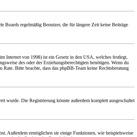
le Boards regelmäßig Benutzer, die für längere Zeit keine Beiträge
 Internet von 1998) ist ein Gesetz in den USA, welches festlegt,
ungsweise des oder der Erziehungsberechtigten benötigen. Wenn du
and zu Rate. Bitte beachte, dass das phpBB-Team keine Rechtsberatung
rrt wurde. Die Registrierung könnte außerdem komplett ausgeschaltet
ibst. Außerdem ermöglichen sie einige Funktionen, wie beispielsweise