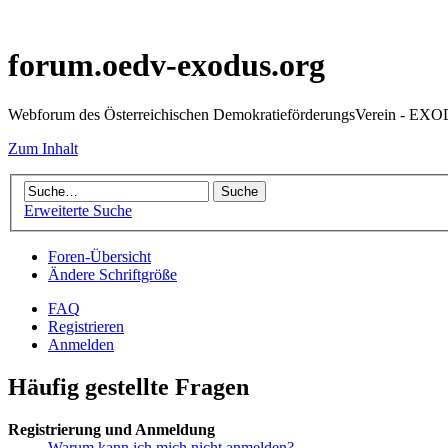
forum.oedv-exodus.org
Webforum des Österreichischen DemokratieförderungsVerein - EX
Zum Inhalt
Erweiterte Suche
Foren-Übersicht
Ändere Schriftgröße
FAQ
Registrieren
Anmelden
Häufig gestellte Fragen
Registrierung und Anmeldung
Warum kann ich mich nicht anmelden?