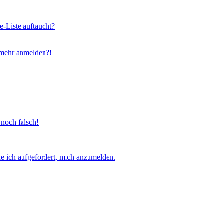
e-Liste auftaucht?
t mehr anmelden?!
 noch falsch!
e ich aufgefordert, mich anzumelden.