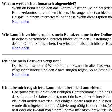
Warum werde ich automatisch abgemeldet?
Wenn du beim Anmelden das Kontrollkästchen „Mich bei jedem 
Benutzerkontos durch einen Dritten. Um angemeldet zu bleiben
Beispiel in einem Internetcafé, befindest. Wenn diese Option n
Nach oben
Wie kann ich verhindern, dass mein Benutzername in der Online
In deinem persönlichen Bereich findest du in den Einstellunge
deinen Online-Status sehen. Du wirst dann als unsichtbarer Bes
Nach oben
Ich habe mein Passwort vergessen!
Das ist nicht schlimm! Wir können dir zwar dein altes Passwort
vergessen“ klickst und den Anweisungen folgst. So solltest du
Nach oben
Ich habe mich registriert, kann mich aber nicht anmelden!
Überprüfe zuerst, ob du den richtigen Benutzernamen und das 
dass du unter 13 Jahre alt bist, musst du bzw. einer deiner Elt
vielleicht aktiviert werden. Bei einigen Boards müssen alle neu
wurde dir mitgeteilt, ob eine Aktivierung nötig ist oder nicht
hast oder die E-Mail von einem Spam-Filter blockiert wurde. We