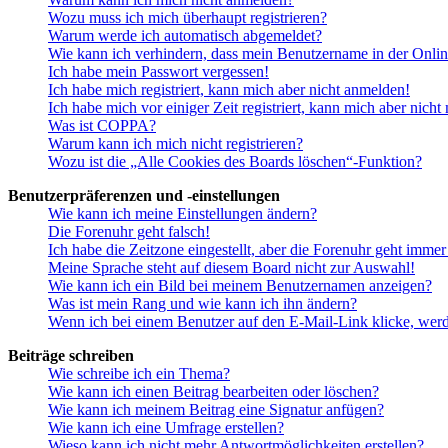
Wozu muss ich mich überhaupt registrieren?
Warum werde ich automatisch abgemeldet?
Wie kann ich verhindern, dass mein Benutzername in der Onlin
Ich habe mein Passwort vergessen!
Ich habe mich registriert, kann mich aber nicht anmelden!
Ich habe mich vor einiger Zeit registriert, kann mich aber nich
Was ist COPPA?
Warum kann ich mich nicht registrieren?
Wozu ist die „Alle Cookies des Boards löschen“-Funktion?
Benutzerpräferenzen und -einstellungen
Wie kann ich meine Einstellungen ändern?
Die Forenuhr geht falsch!
Ich habe die Zeitzone eingestellt, aber die Forenuhr geht immer
Meine Sprache steht auf diesem Board nicht zur Auswahl!
Wie kann ich ein Bild bei meinem Benutzernamen anzeigen?
Was ist mein Rang und wie kann ich ihn ändern?
Wenn ich bei einem Benutzer auf den E-Mail-Link klicke, werd
Beiträge schreiben
Wie schreibe ich ein Thema?
Wie kann ich einen Beitrag bearbeiten oder löschen?
Wie kann ich meinem Beitrag eine Signatur anfügen?
Wie kann ich eine Umfrage erstellen?
Wieso kann ich nicht mehr Antwortmöglichkeiten erstellen?