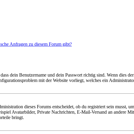
tische Anfragen zu diesem Forum gibt?
 dass dein Benutzername und dein Passwort richtig sind. Wenn dies der 
onfigurationsproblem mit der Website vorliegt, welches ein Administrato
istration dieses Forums entscheidet, ob du registriert sein musst, um Be
ispiel Avatarbilder, Private Nachrichten, E-Mail-Versand an andere Mit
rteile bringt.