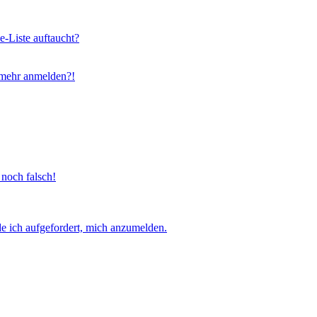
e-Liste auftaucht?
t mehr anmelden?!
 noch falsch!
e ich aufgefordert, mich anzumelden.