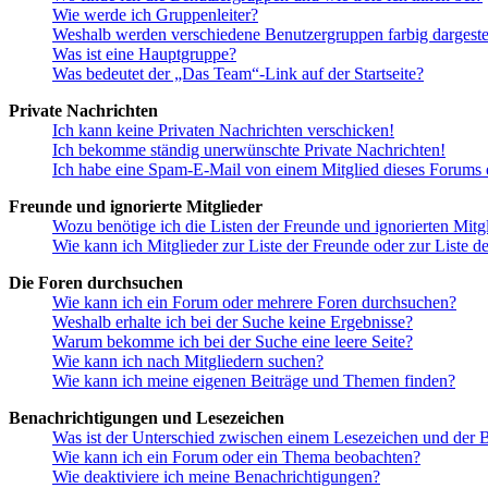
Wie werde ich Gruppenleiter?
Weshalb werden verschiedene Benutzergruppen farbig dargestel
Was ist eine Hauptgruppe?
Was bedeutet der „Das Team“-Link auf der Startseite?
Private Nachrichten
Ich kann keine Privaten Nachrichten verschicken!
Ich bekomme ständig unerwünschte Private Nachrichten!
Ich habe eine Spam-E-Mail von einem Mitglied dieses Forums e
Freunde und ignorierte Mitglieder
Wozu benötige ich die Listen der Freunde und ignorierten Mitg
Wie kann ich Mitglieder zur Liste der Freunde oder zur Liste d
Die Foren durchsuchen
Wie kann ich ein Forum oder mehrere Foren durchsuchen?
Weshalb erhalte ich bei der Suche keine Ergebnisse?
Warum bekomme ich bei der Suche eine leere Seite?
Wie kann ich nach Mitgliedern suchen?
Wie kann ich meine eigenen Beiträge und Themen finden?
Benachrichtigungen und Lesezeichen
Was ist der Unterschied zwischen einem Lesezeichen und der
Wie kann ich ein Forum oder ein Thema beobachten?
Wie deaktiviere ich meine Benachrichtigungen?