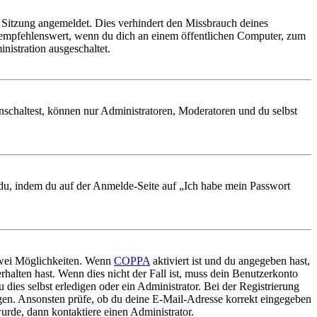
Sitzung angemeldet. Dies verhindert den Missbrauch deines
 empfehlenswert, wenn du dich an einem öffentlichen Computer, zum
nistration ausgeschaltet.
nschaltest, können nur Administratoren, Moderatoren und du selbst
t du, indem du auf der Anmelde-Seite auf „Ich habe mein Passwort
 zwei Möglichkeiten. Wenn
COPPA
aktiviert ist und du angegeben hast,
rhalten hast. Wenn dies nicht der Fall ist, muss dein Benutzerkonto
 dies selbst erledigen oder ein Administrator. Bei der Registrierung
ungen. Ansonsten prüfe, ob du deine E-Mail-Adresse korrekt eingegeben
urde, dann kontaktiere einen Administrator.