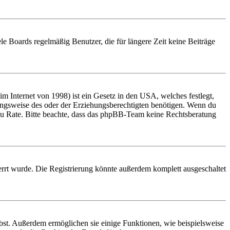
le Boards regelmäßig Benutzer, die für längere Zeit keine Beiträge
 Internet von 1998) ist ein Gesetz in den USA, welches festlegt,
ungsweise des oder der Erziehungsberechtigten benötigen. Wenn du
and zu Rate. Bitte beachte, dass das phpBB-Team keine Rechtsberatung
rrt wurde. Die Registrierung könnte außerdem komplett ausgeschaltet
ibst. Außerdem ermöglichen sie einige Funktionen, wie beispielsweise