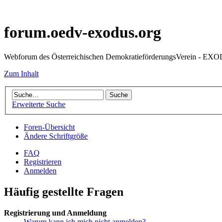
forum.oedv-exodus.org
Webforum des Österreichischen DemokratieförderungsVerein - EX
Zum Inhalt
Erweiterte Suche
Foren-Übersicht
Ändere Schriftgröße
FAQ
Registrieren
Anmelden
Häufig gestellte Fragen
Registrierung und Anmeldung
Warum kann ich mich nicht anmelden?