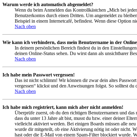
Warum werde ich automatisch abgemeldet?
Wenn du beim Anmelden das Kontrollkästchen „Mich bei jedem 
Benutzerkontos durch einen Dritten. Um angemeldet zu bleiben
Beispiel in einem Internetcafé, befindest. Wenn diese Option n
Nach oben
Wie kann ich verhindern, dass mein Benutzername in der Online
In deinem persönlichen Bereich findest du in den Einstellunge
deinen Online-Status sehen. Du wirst dann als unsichtbarer Bes
Nach oben
Ich habe mein Passwort vergessen!
Das ist nicht schlimm! Wir können dir zwar dein altes Passwort
vergessen“ klickst und den Anweisungen folgst. So solltest du
Nach oben
Ich habe mich registriert, kann mich aber nicht anmelden!
Überprüfe zuerst, ob du den richtigen Benutzernamen und das 
dass du unter 13 Jahre alt bist, musst du bzw. einer deiner Elt
vielleicht aktiviert werden. Bei einigen Boards müssen alle neu
wurde dir mitgeteilt, ob eine Aktivierung nötig ist oder nicht
hast oder die E-Mail von einem Spam-Filter blockiert wurde. We