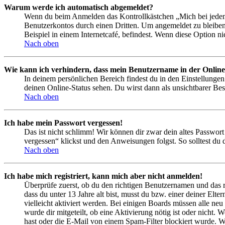
Warum werde ich automatisch abgemeldet?
Wenn du beim Anmelden das Kontrollkästchen „Mich bei jedem 
Benutzerkontos durch einen Dritten. Um angemeldet zu bleiben
Beispiel in einem Internetcafé, befindest. Wenn diese Option n
Nach oben
Wie kann ich verhindern, dass mein Benutzername in der Online
In deinem persönlichen Bereich findest du in den Einstellunge
deinen Online-Status sehen. Du wirst dann als unsichtbarer Bes
Nach oben
Ich habe mein Passwort vergessen!
Das ist nicht schlimm! Wir können dir zwar dein altes Passwort
vergessen“ klickst und den Anweisungen folgst. So solltest du
Nach oben
Ich habe mich registriert, kann mich aber nicht anmelden!
Überprüfe zuerst, ob du den richtigen Benutzernamen und das 
dass du unter 13 Jahre alt bist, musst du bzw. einer deiner Elt
vielleicht aktiviert werden. Bei einigen Boards müssen alle neu
wurde dir mitgeteilt, ob eine Aktivierung nötig ist oder nicht
hast oder die E-Mail von einem Spam-Filter blockiert wurde. We