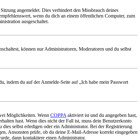
Sitzung angemeldet. Dies verhindert den Missbrauch deines
 empfehlenswert, wenn du dich an einem öffentlichen Computer, zum
nistration ausgeschaltet.
nschaltest, können nur Administratoren, Moderatoren und du selbst
t du, indem du auf der Anmelde-Seite auf „Ich habe mein Passwort
 zwei Möglichkeiten. Wenn
COPPA
aktiviert ist und du angegeben hast,
rhalten hast. Wenn dies nicht der Fall ist, muss dein Benutzerkonto
 dies selbst erledigen oder ein Administrator. Bei der Registrierung
ungen. Ansonsten prüfe, ob du deine E-Mail-Adresse korrekt eingegeben
urde, dann kontaktiere einen Administrator.