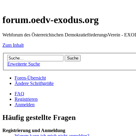
forum.oedv-exodus.org
Webforum des Österreichischen DemokratieförderungsVerein - EX
Zum Inhalt
Erweiterte Suche
Foren-Übersicht
Ändere Schriftgröße
FAQ
Registrieren
Anmelden
Häufig gestellte Fragen
Registrierung und Anmeldung
Warum kann ich mich nicht anmelden?