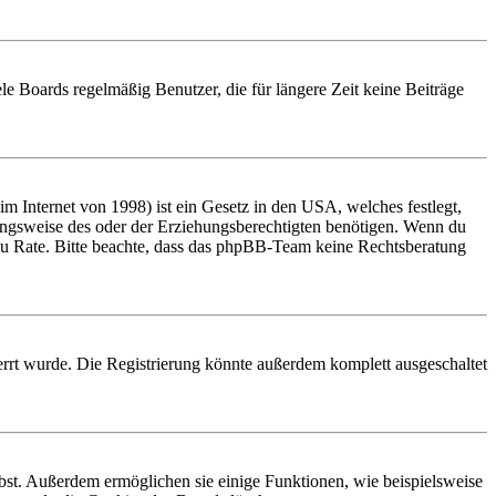
le Boards regelmäßig Benutzer, die für längere Zeit keine Beiträge
 Internet von 1998) ist ein Gesetz in den USA, welches festlegt,
ungsweise des oder der Erziehungsberechtigten benötigen. Wenn du
and zu Rate. Bitte beachte, dass das phpBB-Team keine Rechtsberatung
rrt wurde. Die Registrierung könnte außerdem komplett ausgeschaltet
ibst. Außerdem ermöglichen sie einige Funktionen, wie beispielsweise