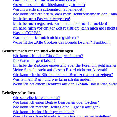
Wozu muss ich mich überhaupt registrieren?
Warum werde ich automatisch abgemeldet?
Wie kann ich verhindern, dass mein Benutzername in der Onlin
Ich habe mein Passwort vergessen!
Ich habe mich registriert, kann mich aber nicht anmelden!
Ich habe mich vor einiger Zeit registriert, kann mich aber nich
Was ist COPPA?
Warum kann ich mich nicht registrieren?
Wozu ist die „Alle Cookies des Boards löschen“-Funktion?
Benutzerpräferenzen und -einstellungen
Wie kann ich meine Einstellungen ändern?
Die Forenuhr geht falsch!
Ich habe die Zeitzone eingestellt, aber die Forenuhr geht immer
Meine Sprache steht auf diesem Board nicht zur Auswahl!
Wie kann ich ein Bild bei meinem Benutzernamen anzeigen?
Was ist mein Rang und wie kann ich ihn ändern?
Wenn ich bei einem Benutzer auf den E-Mail-Link klicke, werd
Beiträge schreiben
Wie schreibe ich ein Thema?
Wie kann ich einen Beitrag bearbeiten oder löschen?
Wie kann ich meinem Beitrag eine Signatur anfügen?
Wie kann ich eine Umfrage erstellen?
Wieso kann ich nicht mehr Antwortmöglichkeiten erstellen?