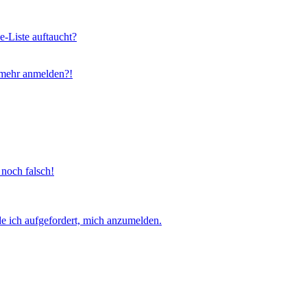
e-Liste auftaucht?
t mehr anmelden?!
 noch falsch!
e ich aufgefordert, mich anzumelden.