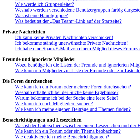
Wie werde ich Gruppenleiter?
Weshalb werden verschiedene Benutzergruppen farbig dargestel
Was ist eine Hauptgruppe?
Was bedeutet der „Das Team“-Link auf der Startseite?
Private Nachrichten
Ich kann keine Privaten Nachrichten verschicken!
Ich bekomme ständig unerwünschte Private Nachrichten!
Ich habe eine Spam-E-Mail von einem Mitglied dieses Forums e
Freunde und ignorierte Mitglieder
Wozu benötige ich die Listen der Freunde und ignorierten Mitg
Wie kann ich Mitglieder zur Liste der Freunde oder zur Liste d
Die Foren durchsuchen
Wie kann ich ein Forum oder mehrere Foren durchsuchen?
Weshalb erhalte ich bei der Suche keine Ergebnisse?
Warum bekomme ich bei der Suche eine leere Seite?
Wie kann ich nach Mitgliedern suchen?
Wie kann ich meine eigenen Beiträge und Themen finden?
Benachrichtigungen und Lesezeichen
Was ist der Unterschied zwischen einem Lesezeichen und der
Wie kann ich ein Forum oder ein Thema beobachten?
Wie deaktiviere ich meine Benachrichtigungen?