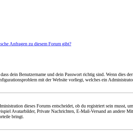
tische Anfragen zu diesem Forum gibt?
 dass dein Benutzername und dein Passwort richtig sind. Wenn dies der 
onfigurationsproblem mit der Website vorliegt, welches ein Administrato
istration dieses Forums entscheidet, ob du registriert sein musst, um Be
ispiel Avatarbilder, Private Nachrichten, E-Mail-Versand an andere Mit
rteile bringt.