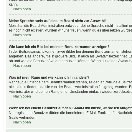
kann.
Nach oben
Meine Sprache steht auf diesem Board nicht zur Auswahl!
Meist hat die Board-Administration entweder deine Sprache nicht installiert o
es noch nicht existiert, würden wir uns freuen, wenn du es übersetzen würd
Nach oben
Wie kann ich ein Bild bei meinem Benutzernamen anzeigen?
In der Beitragsansicht können zwei Bilder bei deinem Benutzernamen stehen. 
angeben. Das andere, meist größere Bild, ist auch als „Avatar“ bezeichnet. E
ob und wie die Benutzer Avatare benutzen können. Wenn du keinen Avatar ben
Nach oben
Was ist mein Rang und wie kann ich ihn ändern?
Ränge, die unter deinem Benutzernamen stehen, zeigen an, wie viele Beiträg
nicht direkt ändern, da sie von der Board-Administration festgelegt wurden.
Administrator wird deinen Rang unter Umständen einfach wieder zurücksetz
Nach oben
Wenn ich bei einem Benutzer auf den E-Mail-Link klicke, werde ich aufgef
Nur registrierte Benutzer dürfen die foreninterne E-Mail-Funktion für Nachr
Gäste verhindern.
Nach oben