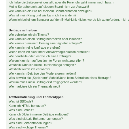
Ich habe die Zeitzone eingestellt, aber die Forenuhr geht immer noch falsch!
Meine Sprache steht auf diesem Board nicht zur Auswahl!
Wie kann ich ein Bild bei meinem Benutzernamen anzeigen?
Was ist mein Rang und wie kann ich ihn ändern?
Wenn ich bei einem Benutzer auf den E-Mail-Link klicke, werde ich aufgefordert, mich
Beiträge schreiben
Wie schreibe ich ein Thema?
Wie kann ich einen Beitrag bearbeiten oder löschen?
Wie kann ich meinem Beitrag eine Signatur anfügen?
Wie kann ich eine Umfrage erstellen?
Wieso kann ich nicht mehr Antwortmöglichkeiten erstellen?
Wie bearbeite oder lösche ich eine Umfrage?
Warum kann ich auf bestimmte Foren nicht zugreifen?
Weshalb kann ich keine Dateianhänge anfügen?
Weshalb wurde ich verwarnt?
Wie kann ich Beiträge den Moderatoren melden?
Was bewirkt die „Speichern“-Schaltfläche beim Schreiben eines Beitrags?
Warum muss mein Beitrag erst freigegeben werden?
Wie markiere ich ein Thema als neu?
Textformatierung und Thementypen
Was ist BBCode?
Kann ich HTML benutzen?
Was sind Smilies?
Kann ich Bilder in meine Beiträge einfügen?
Was sind globale Bekanntmachungen?
Was sind Bekanntmachungen?
Was sind wichtige Themen?