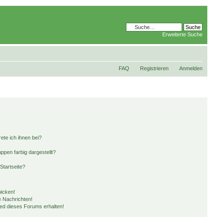
Erweiterte Suche
FAQ
Registrieren
Anmelden
ete ich ihnen bei?
pen farbig dargestellt?
Startseite?
hicken!
 Nachrichten!
ied dieses Forums erhalten!