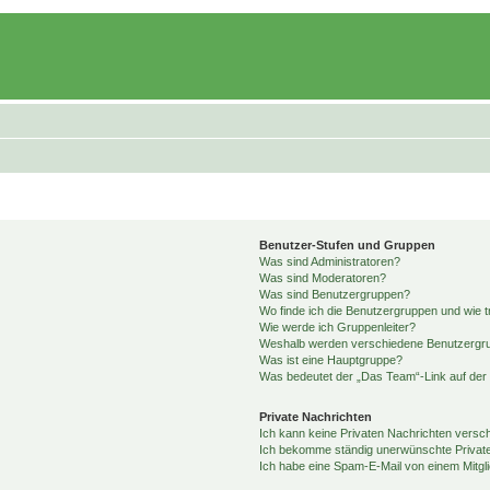
Benutzer-Stufen und Gruppen
Was sind Administratoren?
Was sind Moderatoren?
Was sind Benutzergruppen?
Wo finde ich die Benutzergruppen und wie tr
Wie werde ich Gruppenleiter?
Weshalb werden verschiedene Benutzergrup
Was ist eine Hauptgruppe?
Was bedeutet der „Das Team“-Link auf der 
Private Nachrichten
Ich kann keine Privaten Nachrichten versc
Ich bekomme ständig unerwünschte Private
Ich habe eine Spam-E-Mail von einem Mitgl