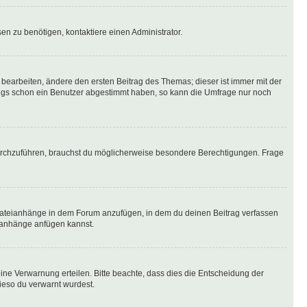
n zu benötigen, kontaktiere einen Administrator.
earbeiten, ändere den ersten Beitrag des Themas; dieser ist immer mit der
ngs schon ein Benutzer abgestimmt haben, so kann die Umfrage nur noch
rchzuführen, brauchst du möglicherweise besondere Berechtigungen. Frage
Dateianhänge in dem Forum anzufügen, in dem du deinen Beitrag verfassen
eianhänge anfügen kannst.
ine Verwarnung erteilen. Bitte beachte, dass dies die Entscheidung der
wieso du verwarnt wurdest.