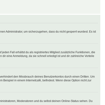
nen Administrator, um sicherzugehen, dass du nicht gesperrt wurdest. Es ist
eden Fall erhältst du als registriertes Mitglied zusätzliche Funktionen, die
dir eine Anmeldung, da sie schnell erledigt ist und dir zahlreiche Vorteile
verhindert den Missbrauch deines Benutzerkontos durch einen Dritten. Um
Beispiel in einem Internetcafé, befindest. Wenn diese Option nicht zur
ministratoren, Moderatoren und du selbst deinen Online-Status sehen. Du