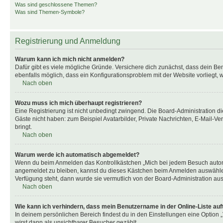
Was sind geschlossene Themen?
Was sind Themen-Symbole?
Registrierung und Anmeldung
Warum kann ich mich nicht anmelden?
Dafür gibt es viele mögliche Gründe. Versichere dich zunächst, dass dein Ben
ebenfalls möglich, dass ein Konfigurationsproblem mit der Website vorliegt, 
Nach oben
Wozu muss ich mich überhaupt registrieren?
Eine Registrierung ist nicht unbedingt zwingend. Die Board-Administration dies
Gäste nicht haben: zum Beispiel Avatarbilder, Private Nachrichten, E-Mail-Ver
bringt.
Nach oben
Warum werde ich automatisch abgemeldet?
Wenn du beim Anmelden das Kontrollkästchen „Mich bei jedem Besuch automat
angemeldet zu bleiben, kannst du dieses Kästchen beim Anmelden auswählen. 
Verfügung steht, dann wurde sie vermutlich von der Board-Administration aus
Nach oben
Wie kann ich verhindern, dass mein Benutzername in der Online-Liste auf
In deinem persönlichen Bereich findest du in den Einstellungen eine Option
wirst dann als unsichtbarer Besucher gezählt.