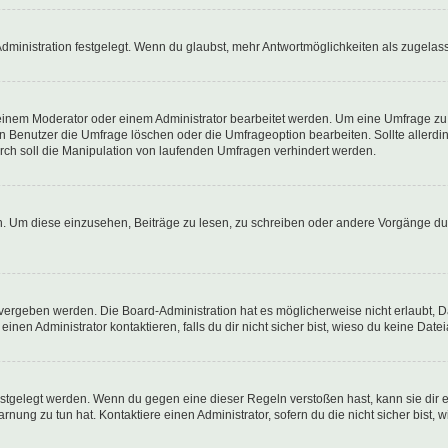
ministration festgelegt. Wenn du glaubst, mehr Antwortmöglichkeiten als zugelasse
inem Moderator oder einem Administrator bearbeitet werden. Um eine Umfrage zu b
enutzer die Umfrage löschen oder die Umfrageoption bearbeiten. Sollte allerdi
ch soll die Manipulation von laufenden Umfragen verhindert werden.
 Um diese einzusehen, Beiträge zu lesen, zu schreiben oder andere Vorgänge du
vergeben werden. Die Board-Administration hat es möglicherweise nicht erlaubt, 
nen Administrator kontaktieren, falls du dir nicht sicher bist, wieso du keine Dat
estgelegt werden. Wenn du gegen eine dieser Regeln verstoßen hast, kann sie dir e
nung zu tun hat. Kontaktiere einen Administrator, sofern du die nicht sicher bist, 