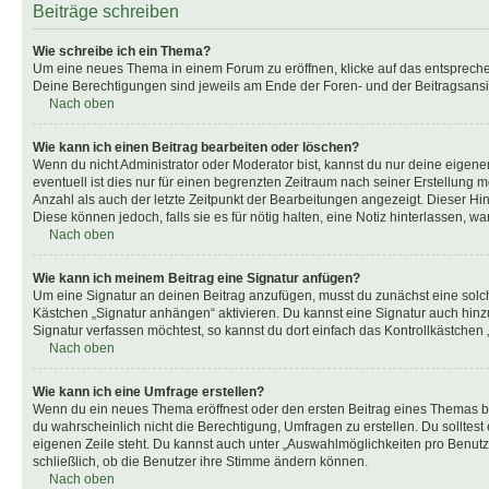
Beiträge schreiben
Wie schreibe ich ein Thema?
Um eine neues Thema in einem Forum zu eröffnen, klicke auf das entsprechend
Deine Berechtigungen sind jeweils am Ende der Foren- und der Beitragsansic
Nach oben
Wie kann ich einen Beitrag bearbeiten oder löschen?
Wenn du nicht Administrator oder Moderator bist, kannst du nur deine eigene
eventuell ist dies nur für einen begrenzten Zeitraum nach seiner Erstellung 
Anzahl als auch der letzte Zeitpunkt der Bearbeitungen angezeigt. Dieser Hi
Diese können jedoch, falls sie es für nötig halten, eine Notiz hinterlassen,
Nach oben
Wie kann ich meinem Beitrag eine Signatur anfügen?
Um eine Signatur an deinen Beitrag anzufügen, musst du zunächst eine solch
Kästchen „Signatur anhängen“ aktivieren. Du kannst eine Signatur auch hin
Signatur verfassen möchtest, so kannst du dort einfach das Kontrollkästchen
Nach oben
Wie kann ich eine Umfrage erstellen?
Wenn du ein neues Thema eröffnest oder den ersten Beitrag eines Themas bear
du wahrscheinlich nicht die Berechtigung, Umfragen zu erstellen. Du solltes
eigenen Zeile steht. Du kannst auch unter „Auswahlmöglichkeiten pro Benutze
schließlich, ob die Benutzer ihre Stimme ändern können.
Nach oben