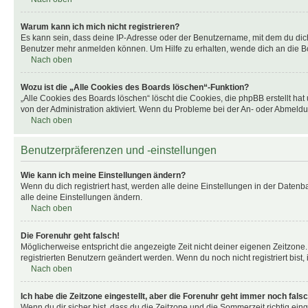
Warum kann ich mich nicht registrieren?
Es kann sein, dass deine IP-Adresse oder der Benutzername, mit dem du dic
Benutzer mehr anmelden können. Um Hilfe zu erhalten, wende dich an die Bo
Nach oben
Wozu ist die „Alle Cookies des Boards löschen“-Funktion?
„Alle Cookies des Boards löschen“ löscht die Cookies, die phpBB erstellt ha
von der Administration aktiviert. Wenn du Probleme bei der An- oder Abmeldu
Nach oben
Benutzerpräferenzen und -einstellungen
Wie kann ich meine Einstellungen ändern?
Wenn du dich registriert hast, werden alle deine Einstellungen in der Daten
alle deine Einstellungen ändern.
Nach oben
Die Forenuhr geht falsch!
Möglicherweise entspricht die angezeigte Zeit nicht deiner eigenen Zeitzone. 
registrierten Benutzern geändert werden. Wenn du noch nicht registriert bist, is
Nach oben
Ich habe die Zeitzone eingestellt, aber die Forenuhr geht immer noch falsc
Wenn du dir sicher bist, dass du die Zeitzone und die Sommerzeit richtig eing