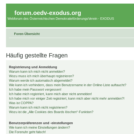
forum.oedv-exodus.org
Webforum des Österreichischen DemokratieförderungsVerein - EXODUS
Foren-Übersicht
Häufig gestellte Fragen
Registrierung und Anmeldung
Warum kann ich mich nicht anmelden?
Wozu muss ich mich überhaupt registrieren?
Warum werde ich automatisch abgemeldet?
Wie kann ich verhindern, dass mein Benutzername in der Online-Liste auftaucht?
Ich habe mein Passwort vergessen!
Ich habe mich registriert, kann mich aber nicht anmelden!
Ich habe mich vor einiger Zeit registriert, kann mich aber nicht mehr anmelden?!
Was ist COPPA?
Warum kann ich mich nicht registrieren?
Wozu ist die „Alle Cookies des Boards löschen“-Funktion?
Benutzerpräferenzen und -einstellungen
Wie kann ich meine Einstellungen ändern?
Die Forenuhr geht falsch!