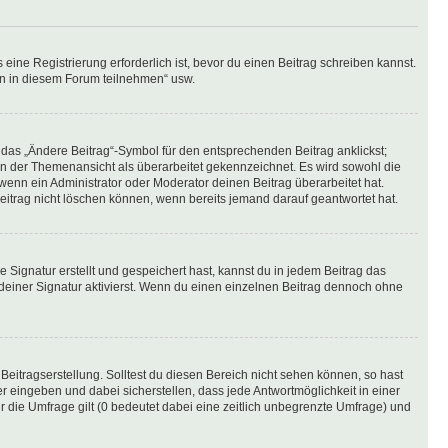
ine Registrierung erforderlich ist, bevor du einen Beitrag schreiben kannst.
en in diesem Forum teilnehmen“ usw.
 das „Ändere Beitrag“-Symbol für den entsprechenden Beitrag anklickst;
g in der Themenansicht als überarbeitet gekennzeichnet. Es wird sowohl die
wenn ein Administrator oder Moderator deinen Beitrag überarbeitet hat.
 Beitrag nicht löschen können, wenn bereits jemand darauf geantwortet hat.
Signatur erstellt und gespeichert hast, kannst du in jedem Beitrag das
einer Signatur aktivierst. Wenn du einen einzelnen Beitrag dennoch ohne
Beitragserstellung. Solltest du diesen Bereich nicht sehen können, so hast
r eingeben und dabei sicherstellen, dass jede Antwortmöglichkeit in einer
r die Umfrage gilt (0 bedeutet dabei eine zeitlich unbegrenzte Umfrage) und