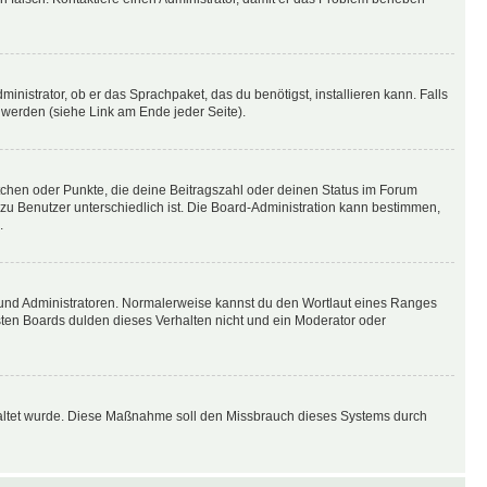
inistrator, ob er das Sprachpaket, das du benötigst, installieren kann. Falls
 werden (siehe Link am Ende jeder Seite).
stchen oder Punkte, die deine Beitragszahl oder deinen Status im Forum
 zu Benutzer unterschiedlich ist. Die Board-Administration kann bestimmen,
.
n und Administratoren. Normalerweise kannst du den Wortlaut eines Ranges
sten Boards dulden dieses Verhalten nicht und ein Moderator oder
schaltet wurde. Diese Maßnahme soll den Missbrauch dieses Systems durch