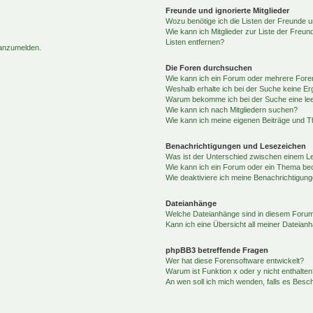
Freunde und ignorierte Mitglieder
Wozu benötige ich die Listen der Freunde un
Wie kann ich Mitglieder zur Liste der Freun
Listen entfernen?
 anzumelden.
Die Foren durchsuchen
Wie kann ich ein Forum oder mehrere For
Weshalb erhalte ich bei der Suche keine E
Warum bekomme ich bei der Suche eine lee
Wie kann ich nach Mitgliedern suchen?
Wie kann ich meine eigenen Beiträge und 
Benachrichtigungen und Lesezeichen
Was ist der Unterschied zwischen einem 
Wie kann ich ein Forum oder ein Thema b
Wie deaktiviere ich meine Benachrichtigun
Dateianhänge
Welche Dateianhänge sind in diesem Forum
Kann ich eine Übersicht all meiner Dateian
phpBB3 betreffende Fragen
Wer hat diese Forensoftware entwickelt?
Warum ist Funktion x oder y nicht enthalten
An wen soll ich mich wenden, falls es Besc