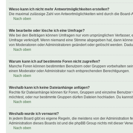
Wieso kann ich nicht mehr Antwortmöglichkeiten erstellen?
Die maximal zulässige Zahl von Antwortmöglichkeiten wird durch die Board-Ad
Nach oben
Wie bearbeite oder lösche ich eine Umfrage?
Wie bei den Beiträgen können Umfragen nur vom ursprünglichen Verfasser, e
Umfrage verknüpft. Wenn niemand eine Stimme abgegeben hat, dann können B
von Moderatoren oder Administratoren geändert oder gelöscht werden. Dadur
Nach oben
Warum kann ich auf bestimmte Foren nicht zugreifen?
Manche Foren können bestimmten Benutzern oder Gruppen vorbehalten sein.
einen Moderator oder Administrator nach entsprechenden Berechtigungen.
Nach oben
Weshalb kann ich keine Dateianhänge anfügen?
Rechte für Dateianhänge können für Foren, Gruppen und einzelne Benutzer 
möchtest, oder nur bestimmte Gruppen dürfen Dateien hochladen. Du kannst ei
Nach oben
Weshalb wurde ich verwarnt?
In jedem Board gibt es eigene Regeln, die meistens von der Administration f
Administration dieses Boards ist und die phpBB Group nichts mit dieser Verwar
Nach oben