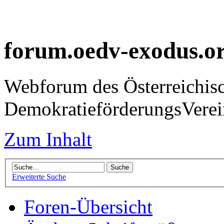
forum.oedv-exodus.o
Webforum des Österreichis
DemokratieförderungsVer
Zum Inhalt
Erweiterte Suche
Foren-Übersicht