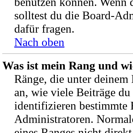
benutzen können. Wenn du
solltest du die Board-Ad
dafür fragen.
Nach oben
Was ist mein Rang und wi
Ränge, die unter deinem
an, wie viele Beiträge du 
identifizieren bestimmte
Administratoren. Normal
eines Ranges nicht direkt