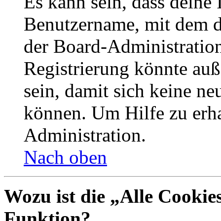
Es kann sein, dass deine 
Benutzername, mit dem d
der Board-Administration
Registrierung könnte auß
sein, damit sich keine n
können. Um Hilfe zu erha
Administration.
Nach oben
Wozu ist die „Alle Cookie
Funktion?