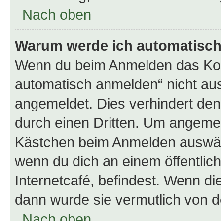
Nach oben
Warum werde ich automatisc
Wenn du beim Anmelden das Kon
automatisch anmelden“ nicht ausw
angemeldet. Dies verhindert de
durch einen Dritten. Um angemel
Kästchen beim Anmelden auswähl
wenn du dich an einem öffentlic
Internetcafé, befindest. Wenn di
dann wurde sie vermutlich von d
Nach oben