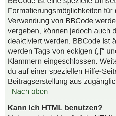
BBCode ist eine spezielle Umset
Formatierungsmöglichkeiten für d
Verwendung von BBCode werden 
vergeben, können jedoch auch du
deaktiviert werden. BBCode ist 
werden Tags von eckigen („[“ und 
Klammern eingeschlossen. Weite
du auf einer speziellen Hilfe-Seit
Beitragserstellung aus zugänglich
Nach oben
Kann ich HTML benutzen?