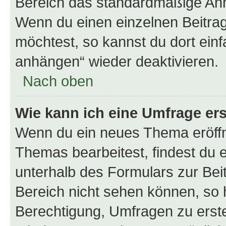
Bereich das standardmäßige Anhä
Wenn du einen einzelnen Beitra
möchtest, so kannst du dort einf
anhängen“ wieder deaktivieren.
Nach oben
Wie kann ich eine Umfrage ers
Wenn du ein neues Thema eröffn
Themas bearbeitest, findest du e
unterhalb des Formulars zur Beit
Bereich nicht sehen können, so h
Berechtigung, Umfragen zu erstel