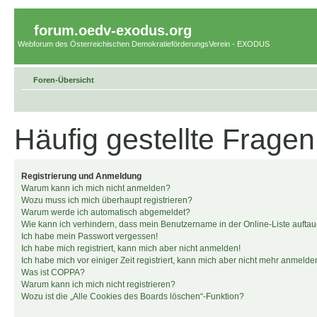
forum.oedv-exodus.org
Webforum des Österreichischen DemokratieförderungsVerein - EXODUS
Foren-Übersicht
Häufig gestellte Fragen
Registrierung und Anmeldung
Warum kann ich mich nicht anmelden?
Wozu muss ich mich überhaupt registrieren?
Warum werde ich automatisch abgemeldet?
Wie kann ich verhindern, dass mein Benutzername in der Online-Liste auftau
Ich habe mein Passwort vergessen!
Ich habe mich registriert, kann mich aber nicht anmelden!
Ich habe mich vor einiger Zeit registriert, kann mich aber nicht mehr anmelde
Was ist COPPA?
Warum kann ich mich nicht registrieren?
Wozu ist die „Alle Cookies des Boards löschen“-Funktion?