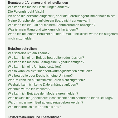
Benutzerpräferenzen und -einstellungen
Wie kann ich meine Einstellungen ändern?
Die Forenuhr geht falsch!
Ich habe die Zeitzone eingestellt, aber die Forenuhr geht immer noch falsch!
Meine Sprache steht auf diesem Board nicht zur Auswahl!
Wie kann ich ein Bild bei meinem Benutzernamen anzeigen?
Was ist mein Rang und wie kann ich ihn ändern?
Wenn ich bei einem Benutzer auf den E-Mail-Link klicke, werde ich aufgeforde
mich anzumelden.
Beiträge schreiben
Wie schreibe ich ein Thema?
Wie kann ich einen Beitrag bearbeiten oder löschen?
Wie kann ich meinem Beitrag eine Signatur anfügen?
Wie kann ich eine Umfrage erstellen?
Wieso kann ich nicht mehr Antwortmöglichkeiten erstellen?
Wie bearbeite oder lösche ich eine Umfrage?
Warum kann ich auf bestimmte Foren nicht zugreifen?
Weshalb kann ich keine Dateianhänge anfügen?
Weshalb wurde ich verwarnt?
Wie kann ich Beiträge den Moderatoren melden?
Was bewirkt die „Speichern“-Schaltfläche beim Schreiben eines Beitrags?
Warum muss mein Beitrag erst freigegeben werden?
Wie markiere ich ein Thema als neu?
Textformatierung und Thementypen