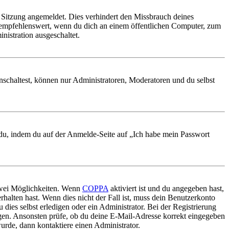
Sitzung angemeldet. Dies verhindert den Missbrauch deines
 empfehlenswert, wenn du dich an einem öffentlichen Computer, zum
nistration ausgeschaltet.
nschaltest, können nur Administratoren, Moderatoren und du selbst
t du, indem du auf der Anmelde-Seite auf „Ich habe mein Passwort
 zwei Möglichkeiten. Wenn
COPPA
aktiviert ist und du angegeben hast,
rhalten hast. Wenn dies nicht der Fall ist, muss dein Benutzerkonto
 dies selbst erledigen oder ein Administrator. Bei der Registrierung
ungen. Ansonsten prüfe, ob du deine E-Mail-Adresse korrekt eingegeben
urde, dann kontaktiere einen Administrator.