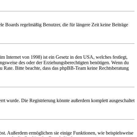
le Boards regelmäßig Benutzer, die für längere Zeit keine Beiträge
 Internet von 1998) ist ein Gesetz in den USA, welches festlegt,
ungsweise des oder der Erziehungsberechtigten benötigen. Wenn du
and zu Rate. Bitte beachte, dass das phpBB-Team keine Rechtsberatung
rrt wurde. Die Registrierung könnte außerdem komplett ausgeschaltet
ibst. Außerdem ermöglichen sie einige Funktionen, wie beispielsweise