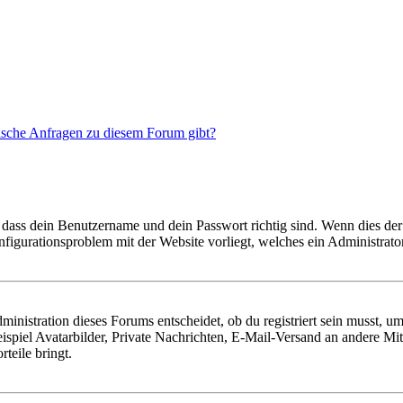
tische Anfragen zu diesem Forum gibt?
 dass dein Benutzername und dein Passwort richtig sind. Wenn dies der 
onfigurationsproblem mit der Website vorliegt, welches ein Administrato
istration dieses Forums entscheidet, ob du registriert sein musst, um Be
ispiel Avatarbilder, Private Nachrichten, E-Mail-Versand an andere Mit
rteile bringt.