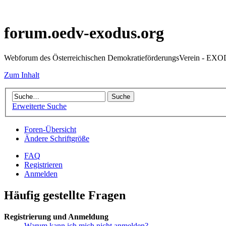
forum.oedv-exodus.org
Webforum des Österreichischen DemokratieförderungsVerein - EX
Zum Inhalt
Erweiterte Suche
Foren-Übersicht
Ändere Schriftgröße
FAQ
Registrieren
Anmelden
Häufig gestellte Fragen
Registrierung und Anmeldung
Warum kann ich mich nicht anmelden?