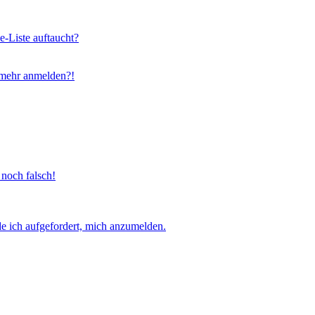
e-Liste auftaucht?
t mehr anmelden?!
 noch falsch!
e ich aufgefordert, mich anzumelden.