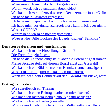
Wozu muss ich mich überhaupt registrieren?
Warum werde ich automatisch abgemeldet?
Wie kann ich verhindern, dass mein Benutzername in der Onlin
Ich habe mein Passwort vergessen!
Ich habe mich registriert, kann mich aber nicht anmelden!
Ich habe mich vor einiger Zeit registriert, kann mich aber nich
Was ist COPPA?
Warum kann ich mich nicht registrieren?
Wozu ist die „Alle Cookies des Boards löschen“-Funktion?
Benutzerpräferenzen und -einstellungen
Wie kann ich meine Einstellungen ändern?
Die Forenuhr geht falsch!
Ich habe die Zeitzone eingestellt, aber die Forenuhr geht immer
Meine Sprache steht auf diesem Board nicht zur Auswahl!
Wie kann ich ein Bild bei meinem Benutzernamen anzeigen?
Was ist mein Rang und wie kann ich ihn ändern?
Wenn ich bei einem Benutzer auf den E-Mail-Link klicke, werd
Beiträge schreiben
Wie schreibe ich ein Thema?
Wie kann ich einen Beitrag bearbeiten oder löschen?
Wie kann ich meinem Beitrag eine Signatur anfügen?
Wie kann ich eine Umfrage erstellen?
Wieso kann ich nicht mehr Antwortmöglichkeiten erstellen?