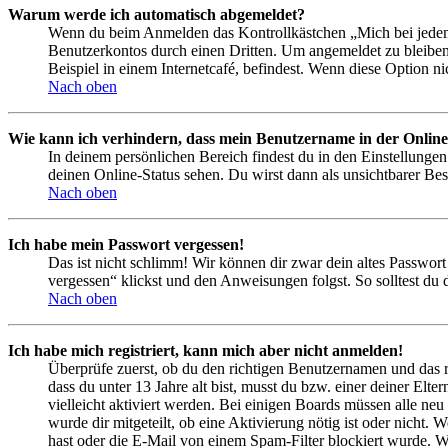
Warum werde ich automatisch abgemeldet?
Wenn du beim Anmelden das Kontrollkästchen „Mich bei jedem 
Benutzerkontos durch einen Dritten. Um angemeldet zu bleiben
Beispiel in einem Internetcafé, befindest. Wenn diese Option n
Nach oben
Wie kann ich verhindern, dass mein Benutzername in der Online
In deinem persönlichen Bereich findest du in den Einstellunge
deinen Online-Status sehen. Du wirst dann als unsichtbarer Bes
Nach oben
Ich habe mein Passwort vergessen!
Das ist nicht schlimm! Wir können dir zwar dein altes Passwort
vergessen“ klickst und den Anweisungen folgst. So solltest du
Nach oben
Ich habe mich registriert, kann mich aber nicht anmelden!
Überprüfe zuerst, ob du den richtigen Benutzernamen und das 
dass du unter 13 Jahre alt bist, musst du bzw. einer deiner Elt
vielleicht aktiviert werden. Bei einigen Boards müssen alle neu
wurde dir mitgeteilt, ob eine Aktivierung nötig ist oder nicht
hast oder die E-Mail von einem Spam-Filter blockiert wurde. We