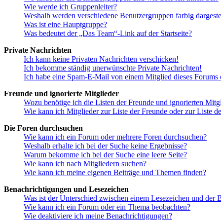
Wie werde ich Gruppenleiter?
Weshalb werden verschiedene Benutzergruppen farbig dargestel
Was ist eine Hauptgruppe?
Was bedeutet der „Das Team“-Link auf der Startseite?
Private Nachrichten
Ich kann keine Privaten Nachrichten verschicken!
Ich bekomme ständig unerwünschte Private Nachrichten!
Ich habe eine Spam-E-Mail von einem Mitglied dieses Forums e
Freunde und ignorierte Mitglieder
Wozu benötige ich die Listen der Freunde und ignorierten Mitg
Wie kann ich Mitglieder zur Liste der Freunde oder zur Liste d
Die Foren durchsuchen
Wie kann ich ein Forum oder mehrere Foren durchsuchen?
Weshalb erhalte ich bei der Suche keine Ergebnisse?
Warum bekomme ich bei der Suche eine leere Seite?
Wie kann ich nach Mitgliedern suchen?
Wie kann ich meine eigenen Beiträge und Themen finden?
Benachrichtigungen und Lesezeichen
Was ist der Unterschied zwischen einem Lesezeichen und der
Wie kann ich ein Forum oder ein Thema beobachten?
Wie deaktiviere ich meine Benachrichtigungen?