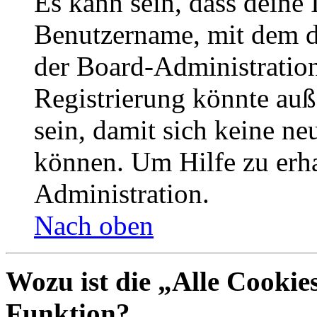
Es kann sein, dass deine 
Benutzername, mit dem d
der Board-Administration
Registrierung könnte auß
sein, damit sich keine n
können. Um Hilfe zu erha
Administration.
Nach oben
Wozu ist die „Alle Cookie
Funktion?