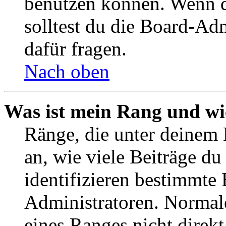
benutzen können. Wenn du
solltest du die Board-Ad
dafür fragen.
Nach oben
Was ist mein Rang und wi
Ränge, die unter deinem
an, wie viele Beiträge du 
identifizieren bestimmte
Administratoren. Normal
eines Ranges nicht direkt