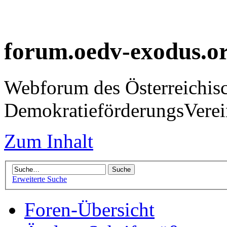
forum.oedv-exodus.o
Webforum des Österreichis
DemokratieförderungsVer
Zum Inhalt
Erweiterte Suche
Foren-Übersicht