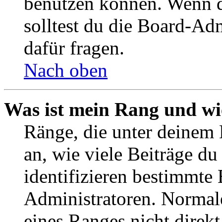
benutzen können. Wenn du
solltest du die Board-Ad
dafür fragen.
Nach oben
Was ist mein Rang und wi
Ränge, die unter deinem
an, wie viele Beiträge du 
identifizieren bestimmte
Administratoren. Normal
eines Ranges nicht direkt