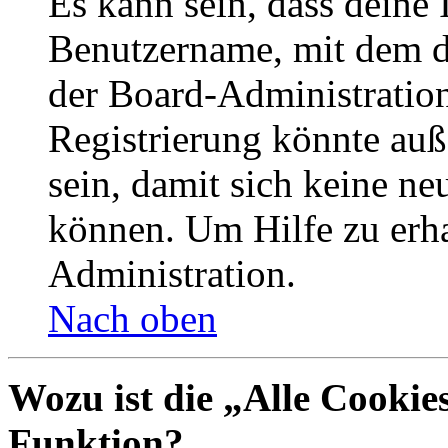
Es kann sein, dass deine 
Benutzername, mit dem d
der Board-Administration
Registrierung könnte auß
sein, damit sich keine n
können. Um Hilfe zu erha
Administration.
Nach oben
Wozu ist die „Alle Cookie
Funktion?