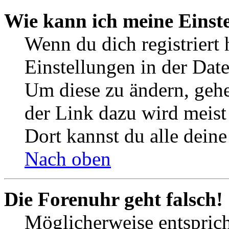
Wie kann ich meine Einst
Wenn du dich registriert 
Einstellungen in der Dat
Um diese zu ändern, gehe
der Link dazu wird meist 
Dort kannst du alle deine
Nach oben
Die Forenuhr geht falsch!
Möglicherweise entspricht