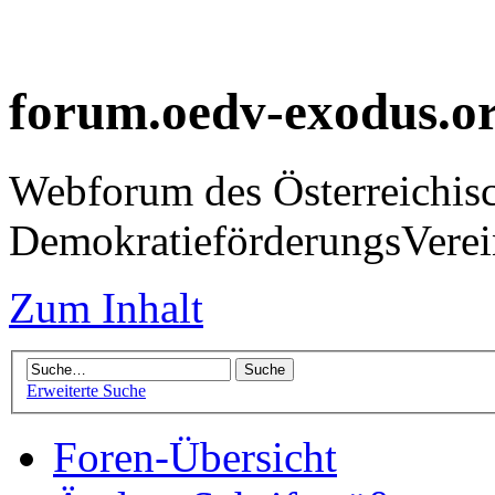
forum.oedv-exodus.o
Webforum des Österreichis
DemokratieförderungsVer
Zum Inhalt
Erweiterte Suche
Foren-Übersicht