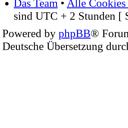
Das Team
•
Alle Cookies
sind UTC + 2 Stunden [ 
Powered by
phpBB
® Foru
Deutsche Übersetzung dur