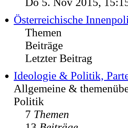
Do 5. Nov 2015, 15:1
Österreichische Innenpoli
Themen
Beiträge
Letzter Beitrag
Ideologie & Politik, Par
Allgemeine & themenüber
Politik
7
Themen
13
Beiträge