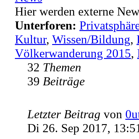
Hier werden externe New
Unterforen:
Privatsphä
Kultur
,
Wissen/Bildung
,
Völkerwanderung 2015
,
32
Themen
39
Beiträge
Letzter Beitrag
von
0u
Di 26. Sep 2017, 13:5