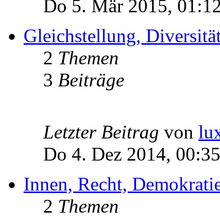
Do 5. Mär 2015, 01:1
Gleichstellung, Diversität
2
Themen
3
Beiträge
Letzter Beitrag
von
lu
Do 4. Dez 2014, 00:3
Innen, Recht, Demokratie
2
Themen