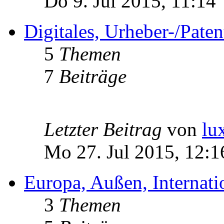
Do 9. Jul 2015, 11:14
Digitales, Urheber-/Paten
5
Themen
7
Beiträge
Letzter Beitrag
von
lu
Mo 27. Jul 2015, 12:1
Europa, Außen, Internati
3
Themen