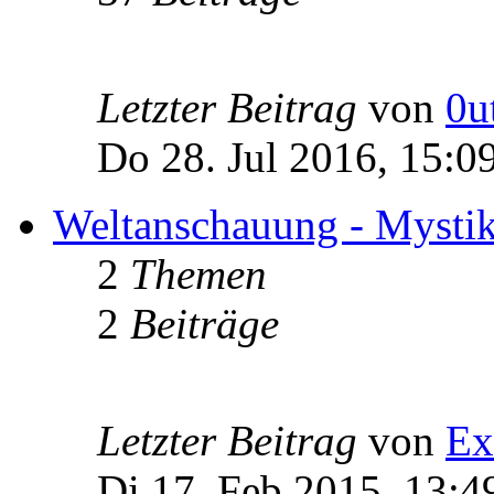
Letzter Beitrag
von
0u
Do 28. Jul 2016, 15:0
Weltanschauung - Mystik -
2
Themen
2
Beiträge
Letzter Beitrag
von
Ex
Di 17. Feb 2015, 13:4