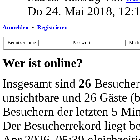
Do 24. Mai 2018, 12:
Anmelden
•
Registrieren
Benutzername:
Passwort:
|
Mich
Wer ist online?
Insgesamt sind
26
Besucher o
unsichtbare und 26 Gäste (b
Besuchern der letzten 5 Mi
Der Besucherrekord liegt b
Apr 2026, 05:39 gleichzeiti