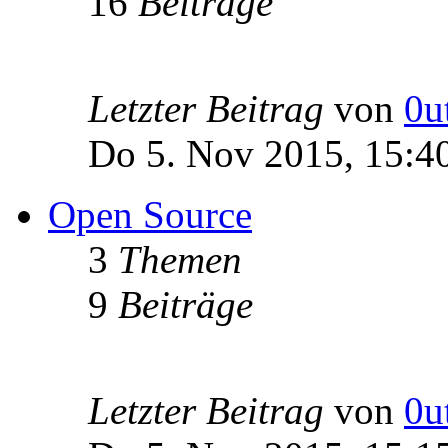
16
Beiträge
Letzter Beitrag
von
0u
Do 5. Nov 2015, 15:4
Open Source
3
Themen
9
Beiträge
Letzter Beitrag
von
0u