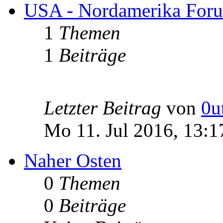
USA - Nordamerika For
1
Themen
1
Beiträge
Letzter Beitrag
von
0u
Mo 11. Jul 2016, 13:1
Naher Osten
0
Themen
0
Beiträge