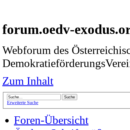
forum.oedv-exodus.o
Webforum des Österreichis
DemokratieförderungsVer
Zum Inhalt
Erweiterte Suche
Foren-Übersicht