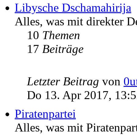
Libysche Dschamahirija
Alles, was mit direkter D
10
Themen
17
Beiträge
Letzter Beitrag
von
0u
Do 13. Apr 2017, 13:
Piratenpartei
Alles, was mit Piratenpar