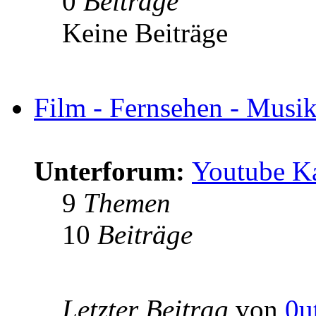
0
Beiträge
Keine Beiträge
Film - Fernsehen - Musik 
Unterforum:
Youtube K
9
Themen
10
Beiträge
Letzter Beitrag
von
0u