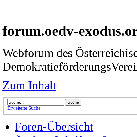
forum.oedv-exodus.o
Webforum des Österreichis
DemokratieförderungsVer
Zum Inhalt
Erweiterte Suche
Foren-Übersicht