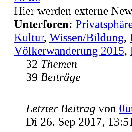
Hier werden externe New
Unterforen:
Privatsphä
Kultur
,
Wissen/Bildung
,
Völkerwanderung 2015
,
32
Themen
39
Beiträge
Letzter Beitrag
von
0u
Di 26. Sep 2017, 13:5