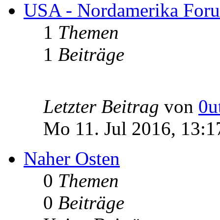
USA - Nordamerika For
1
Themen
1
Beiträge
Letzter Beitrag
von
0u
Mo 11. Jul 2016, 13:1
Naher Osten
0
Themen
0
Beiträge