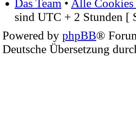
Das Team
•
Alle Cookies
sind UTC + 2 Stunden [ 
Powered by
phpBB
® Foru
Deutsche Übersetzung dur