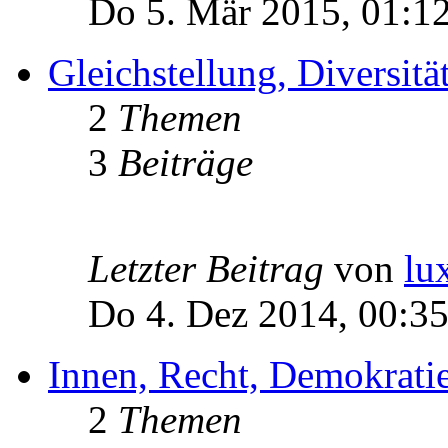
Do 5. Mär 2015, 01:1
Gleichstellung, Diversität
2
Themen
3
Beiträge
Letzter Beitrag
von
lu
Do 4. Dez 2014, 00:3
Innen, Recht, Demokratie
2
Themen