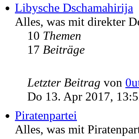
Libysche Dschamahirija
Alles, was mit direkter D
10
Themen
17
Beiträge
Letzter Beitrag
von
0u
Do 13. Apr 2017, 13:
Piratenpartei
Alles, was mit Piratenpar