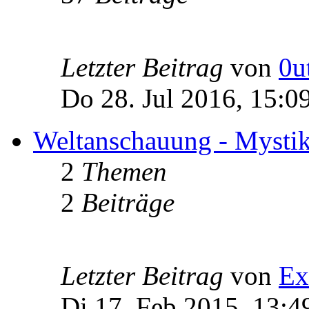
Letzter Beitrag
von
0u
Do 28. Jul 2016, 15:0
Weltanschauung - Mystik -
2
Themen
2
Beiträge
Letzter Beitrag
von
Ex
Di 17. Feb 2015, 13:4