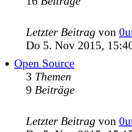
16
Beiträge
Letzter Beitrag
von
0u
Do 5. Nov 2015, 15:4
Open Source
3
Themen
9
Beiträge
Letzter Beitrag
von
0u