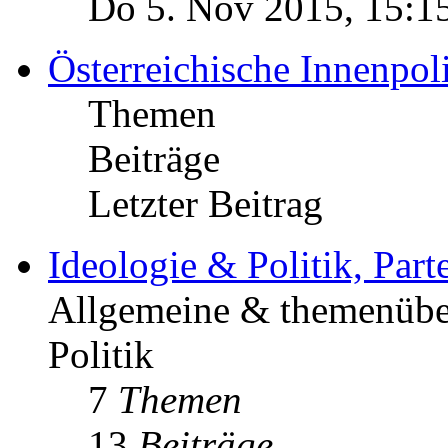
Do 5. Nov 2015, 15:1
Österreichische Innenpoli
Themen
Beiträge
Letzter Beitrag
Ideologie & Politik, Par
Allgemeine & themenüber
Politik
7
Themen
13
Beiträge