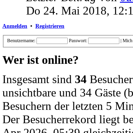
Do 24. Mai 2018, 12:
Anmelden
•
Registrieren
Benutzername:
Passwort:
|
Mich
Wer ist online?
Insgesamt sind
34
Besucher o
unsichtbare und 34 Gäste (b
Besuchern der letzten 5 Mi
Der Besucherrekord liegt b
Apr 2026, 05:39 gleichzeiti