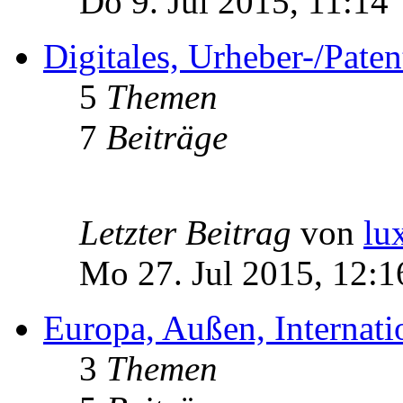
Do 9. Jul 2015, 11:14
Digitales, Urheber-/Paten
5
Themen
7
Beiträge
Letzter Beitrag
von
lu
Mo 27. Jul 2015, 12:1
Europa, Außen, Internati
3
Themen