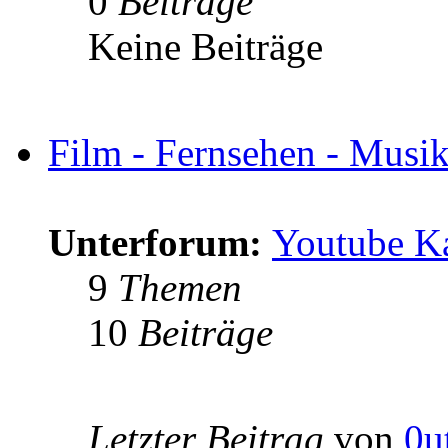
0
Beiträge
Keine Beiträge
Film - Fernsehen - Musik 
Unterforum:
Youtube K
9
Themen
10
Beiträge
Letzter Beitrag
von
0u