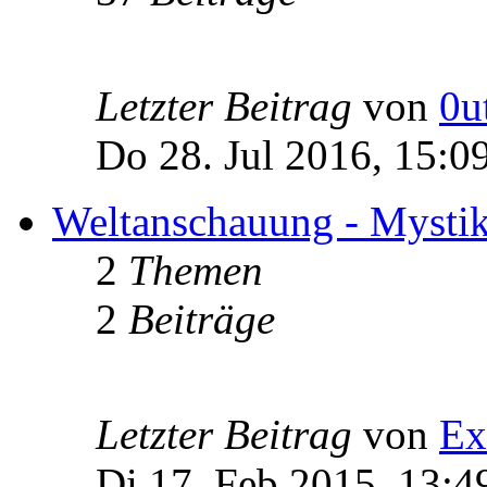
Letzter Beitrag
von
0u
Do 28. Jul 2016, 15:0
Weltanschauung - Mystik -
2
Themen
2
Beiträge
Letzter Beitrag
von
Ex
Di 17. Feb 2015, 13:4