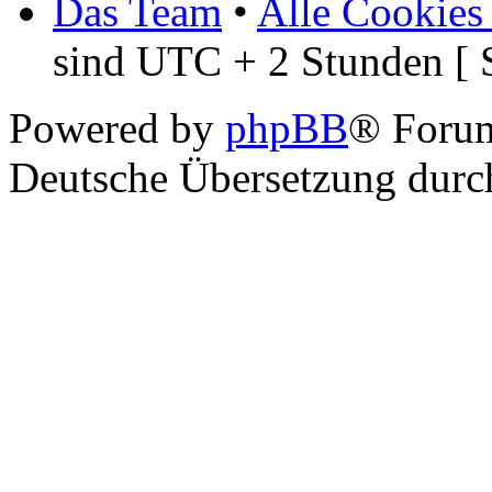
Das Team
•
Alle Cookies
sind UTC + 2 Stunden [ 
Powered by
phpBB
® Foru
Deutsche Übersetzung dur