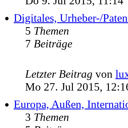
Do 9. Jul 2015, 11:14
Digitales, Urheber-/Paten
5
Themen
7
Beiträge
Letzter Beitrag
von
lu
Mo 27. Jul 2015, 12:1
Europa, Außen, Internati
3
Themen