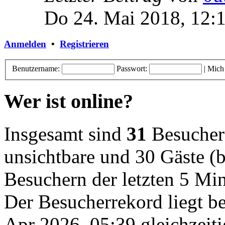
Do 24. Mai 2018, 12:
Anmelden
•
Registrieren
Benutzername:
Passwort:
|
Mich
Wer ist online?
Insgesamt sind
31
Besucher o
unsichtbare und 30 Gäste (b
Besuchern der letzten 5 Mi
Der Besucherrekord liegt b
Apr 2026, 05:39 gleichzeiti