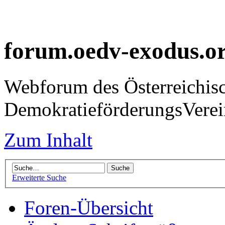
forum.oedv-exodus.o
Webforum des Österreichis
DemokratieförderungsVer
Zum Inhalt
Erweiterte Suche
Foren-Übersicht