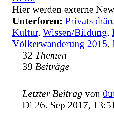
Hier werden externe New
Unterforen:
Privatsphä
Kultur
,
Wissen/Bildung
,
Völkerwanderung 2015
,
32
Themen
39
Beiträge
Letzter Beitrag
von
0u
Di 26. Sep 2017, 13:5