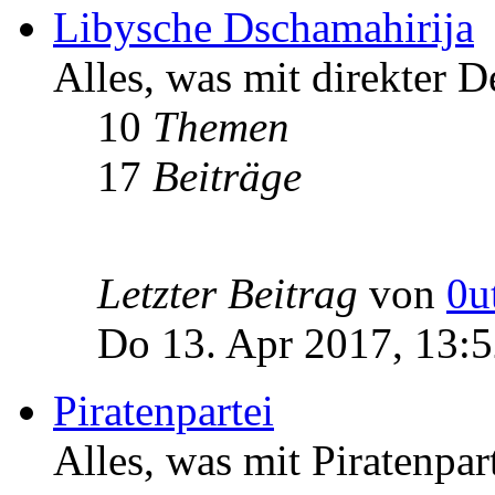
Libysche Dschamahirija
Alles, was mit direkter D
10
Themen
17
Beiträge
Letzter Beitrag
von
0u
Do 13. Apr 2017, 13:
Piratenpartei
Alles, was mit Piratenpar