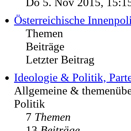
Do 5. Nov 2015, 15:1
Österreichische Innenpoli
Themen
Beiträge
Letzter Beitrag
Ideologie & Politik, Par
Allgemeine & themenüber
Politik
7
Themen
13
Beiträge