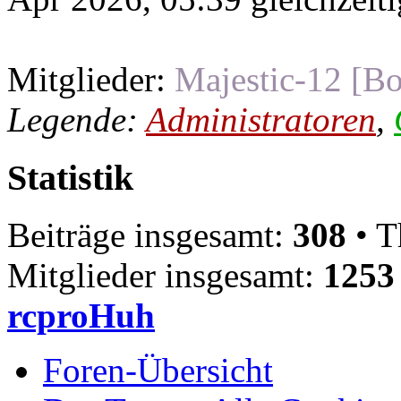
Mitglieder:
Majestic-12 [Bo
Legende:
Administratoren
,
Statistik
Beiträge insgesamt:
308
• T
Mitglieder insgesamt:
1253
rcproHuh
Foren-Übersicht