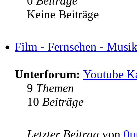
0
Beiträge
Keine Beiträge
Film - Fernsehen - Musik 
Unterforum:
Youtube K
9
Themen
10
Beiträge
Letzter Beitrag
von
0u