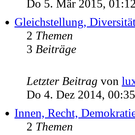
Do 5. Mär 2015, 01:1
Gleichstellung, Diversität
2
Themen
3
Beiträge
Letzter Beitrag
von
lu
Do 4. Dez 2014, 00:3
Innen, Recht, Demokratie
2
Themen