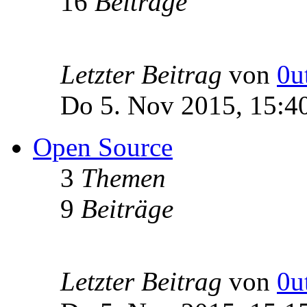
16
Beiträge
Letzter Beitrag
von
0u
Do 5. Nov 2015, 15:4
Open Source
3
Themen
9
Beiträge
Letzter Beitrag
von
0u