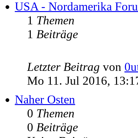
USA - Nordamerika For
1
Themen
1
Beiträge
Letzter Beitrag
von
0u
Mo 11. Jul 2016, 13:1
Naher Osten
0
Themen
0
Beiträge