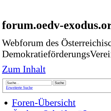
forum.oedv-exodus.o
Webforum des Österreichis
DemokratieförderungsVer
Zum Inhalt
Erweiterte Suche
Foren-Übersicht