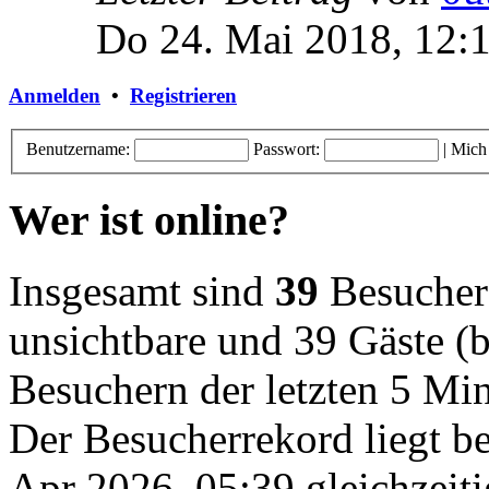
Do 24. Mai 2018, 12:
Anmelden
•
Registrieren
Benutzername:
Passwort:
|
Mich
Wer ist online?
Insgesamt sind
39
Besucher o
unsichtbare und 39 Gäste (b
Besuchern der letzten 5 Mi
Der Besucherrekord liegt b
Apr 2026, 05:39 gleichzeiti