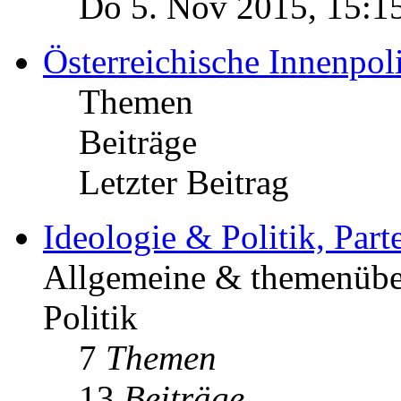
Do 5. Nov 2015, 15:1
Österreichische Innenpoli
Themen
Beiträge
Letzter Beitrag
Ideologie & Politik, Par
Allgemeine & themenüber
Politik
7
Themen
13
Beiträge