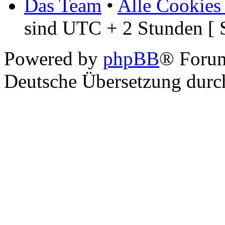
Das Team
•
Alle Cookies
sind UTC + 2 Stunden [ 
Powered by
phpBB
® Foru
Deutsche Übersetzung dur