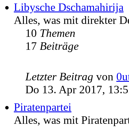
Libysche Dschamahirija
Alles, was mit direkter D
10
Themen
17
Beiträge
Letzter Beitrag
von
0u
Do 13. Apr 2017, 13:
Piratenpartei
Alles, was mit Piratenpar