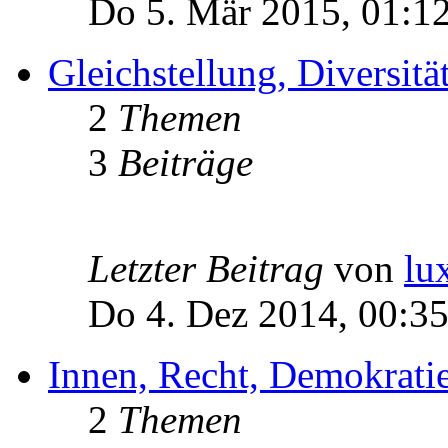
Do 5. Mär 2015, 01:1
Gleichstellung, Diversität
2
Themen
3
Beiträge
Letzter Beitrag
von
lu
Do 4. Dez 2014, 00:3
Innen, Recht, Demokratie
2
Themen