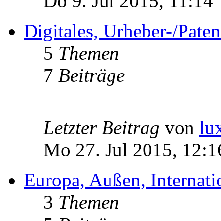
Do 9. Jul 2015, 11:14
Digitales, Urheber-/Paten
5
Themen
7
Beiträge
Letzter Beitrag
von
lu
Mo 27. Jul 2015, 12:1
Europa, Außen, Internati
3
Themen