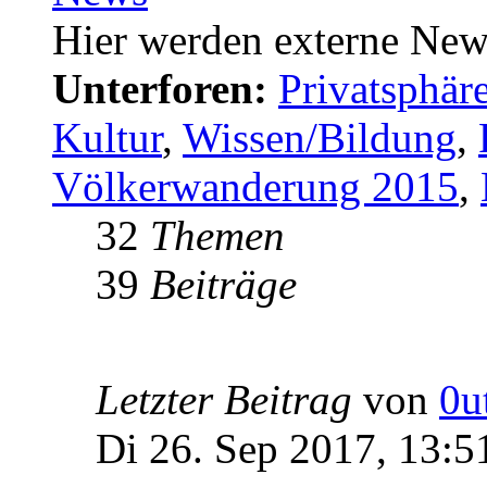
Hier werden externe New
Unterforen:
Privatsphä
Kultur
,
Wissen/Bildung
,
Völkerwanderung 2015
,
32
Themen
39
Beiträge
Letzter Beitrag
von
0u
Di 26. Sep 2017, 13:5