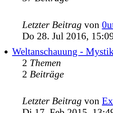
Letzter Beitrag
von
0u
Do 28. Jul 2016, 15:0
Weltanschauung - Mystik -
2
Themen
2
Beiträge
Letzter Beitrag
von
Ex
Di 17. Feb 2015, 13:4