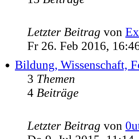
Letzter Beitrag
von
Ex
Fr 26. Feb 2016, 16:4
Bildung, Wissenschaft, 
3
Themen
4
Beiträge
Letzter Beitrag
von
0u