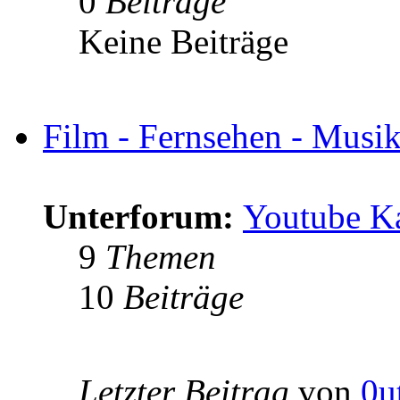
0
Beiträge
Keine Beiträge
Film - Fernsehen - Musik 
Unterforum:
Youtube K
9
Themen
10
Beiträge
Letzter Beitrag
von
0u