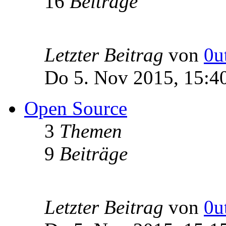
16
Beiträge
Letzter Beitrag
von
0u
Do 5. Nov 2015, 15:4
Open Source
3
Themen
9
Beiträge
Letzter Beitrag
von
0u