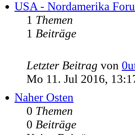
USA - Nordamerika For
1
Themen
1
Beiträge
Letzter Beitrag
von
0u
Mo 11. Jul 2016, 13:1
Naher Osten
0
Themen
0
Beiträge