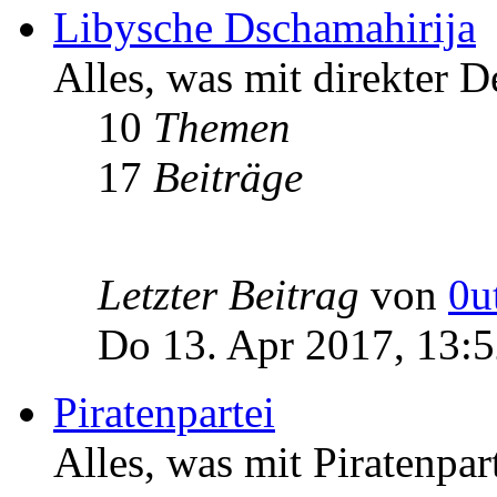
Libysche Dschamahirija
Alles, was mit direkter D
10
Themen
17
Beiträge
Letzter Beitrag
von
0u
Do 13. Apr 2017, 13:
Piratenpartei
Alles, was mit Piratenpar