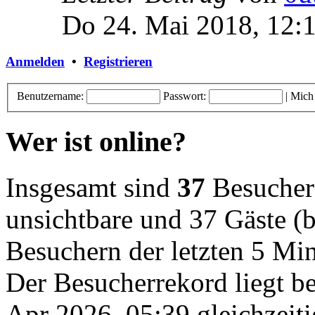
Do 24. Mai 2018, 12:
Anmelden
•
Registrieren
Benutzername:
Passwort:
|
Mich
Wer ist online?
Insgesamt sind
37
Besucher o
unsichtbare und 37 Gäste (b
Besuchern der letzten 5 Mi
Der Besucherrekord liegt b
Apr 2026, 05:39 gleichzeiti