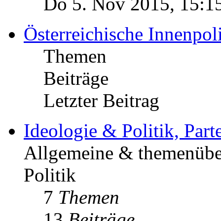
Do 5. Nov 2015, 15:1
Österreichische Innenpoli
Themen
Beiträge
Letzter Beitrag
Ideologie & Politik, Par
Allgemeine & themenüber
Politik
7
Themen
13
Beiträge