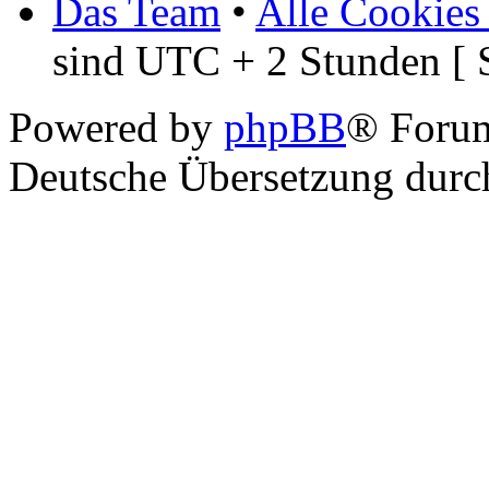
Das Team
•
Alle Cookies
sind UTC + 2 Stunden [ 
Powered by
phpBB
® Foru
Deutsche Übersetzung dur