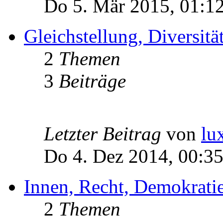
Do 5. Mär 2015, 01:1
Gleichstellung, Diversität
2
Themen
3
Beiträge
Letzter Beitrag
von
lu
Do 4. Dez 2014, 00:3
Innen, Recht, Demokratie
2
Themen