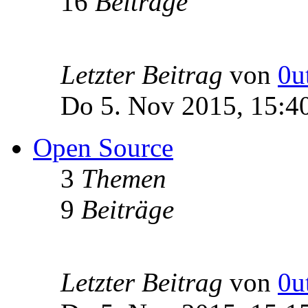
16
Beiträge
Letzter Beitrag
von
0u
Do 5. Nov 2015, 15:4
Open Source
3
Themen
9
Beiträge
Letzter Beitrag
von
0u