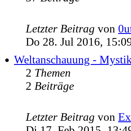
Letzter Beitrag
von
0u
Do 28. Jul 2016, 15:0
Weltanschauung - Mystik -
2
Themen
2
Beiträge
Letzter Beitrag
von
Ex
Di 17. Feb 2015, 13:4