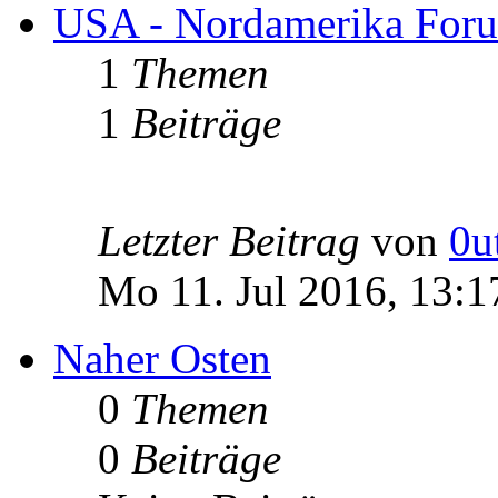
USA - Nordamerika For
1
Themen
1
Beiträge
Letzter Beitrag
von
0u
Mo 11. Jul 2016, 13:1
Naher Osten
0
Themen
0
Beiträge