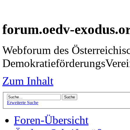
forum.oedv-exodus.o
Webforum des Österreichis
DemokratieförderungsVer
Zum Inhalt
Erweiterte Suche
Foren-Übersicht