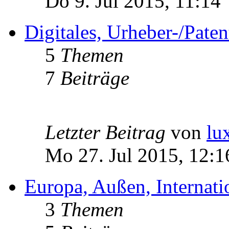
Do 9. Jul 2015, 11:14
Digitales, Urheber-/Paten
5
Themen
7
Beiträge
Letzter Beitrag
von
lu
Mo 27. Jul 2015, 12:1
Europa, Außen, Internati
3
Themen