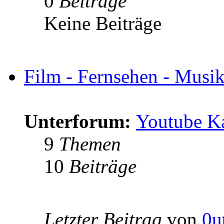
0
Beiträge
Keine Beiträge
Film - Fernsehen - Musik 
Unterforum:
Youtube K
9
Themen
10
Beiträge
Letzter Beitrag
von
0u