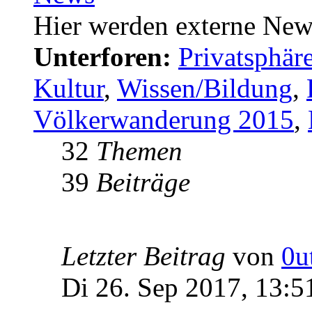
Hier werden externe New
Unterforen:
Privatsphä
Kultur
,
Wissen/Bildung
,
Völkerwanderung 2015
,
32
Themen
39
Beiträge
Letzter Beitrag
von
0u
Di 26. Sep 2017, 13:5