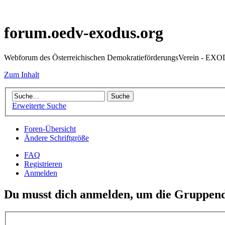
forum.oedv-exodus.org
Webforum des Österreichischen DemokratieförderungsVerein - EX
Zum Inhalt
Erweiterte Suche
Foren-Übersicht
Ändere Schriftgröße
FAQ
Registrieren
Anmelden
Du musst dich anmelden, um die Gruppend