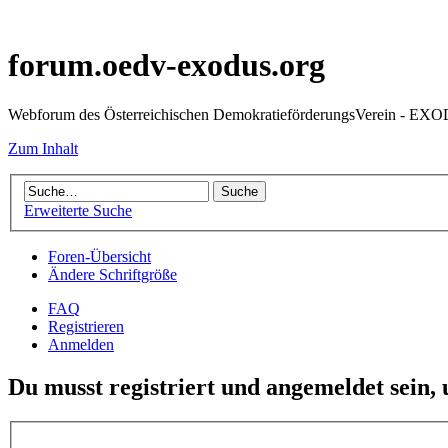
forum.oedv-exodus.org
Webforum des Österreichischen DemokratieförderungsVerein - EX
Zum Inhalt
Erweiterte Suche
Foren-Übersicht
Ändere Schriftgröße
FAQ
Registrieren
Anmelden
Du musst registriert und angemeldet sein,