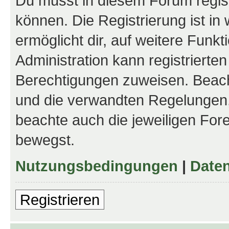
Du musst in diesem Forum regist
können. Die Registrierung ist in
ermöglicht dir, auf weitere Funk
Administration kann registrierte
Berechtigungen zuweisen. Beac
und die verwandten Regelungen, b
beachte auch die jeweiligen For
bewegst.
Nutzungsbedingungen
|
Daten
Registrieren