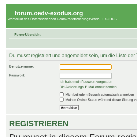
forum.oedv-exodus.org
Webforum des Österreichischen DemokratieförderungsVerein - EXODUS
Foren-Übersicht
Du musst registriert und angemeldet sein, um die Liste de
Benutzername:
Passwort:
Ich habe mein Passwort vergessen
Die Aktivierungs-E-Mail erneut senden
Mich bei jedem Besuch automatisch anmelden
Meinen Online-Status während dieser Sitzung v
REGISTRIEREN