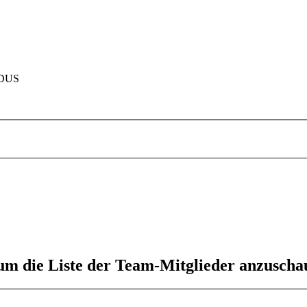
ODUS
 um die Liste der Team-Mitglieder anzuscha