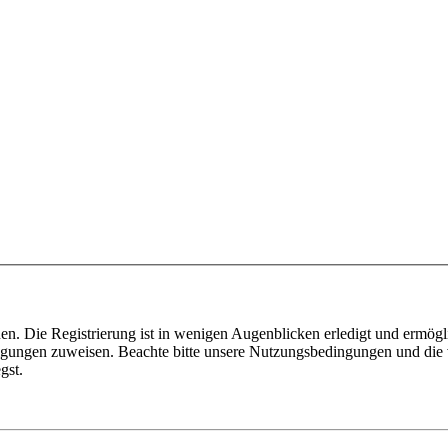
n. Die Registrierung ist in wenigen Augenblicken erledigt und ermögli
tigungen zuweisen. Beachte bitte unsere Nutzungsbedingungen und die v
gst.