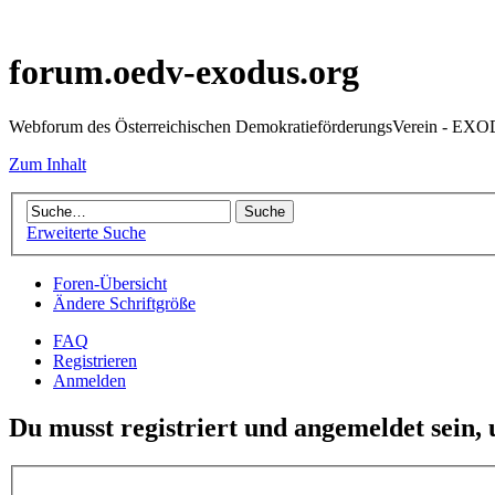
forum.oedv-exodus.org
Webforum des Österreichischen DemokratieförderungsVerein - EX
Zum Inhalt
Erweiterte Suche
Foren-Übersicht
Ändere Schriftgröße
FAQ
Registrieren
Anmelden
Du musst registriert und angemeldet sein,