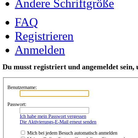
Ändere Schriftgröße
FAQ
Registrieren
Anmelden
Du musst registriert und angemeldet sein,
Benutzername:
Passwort:
Ich habe mein Passwort vergessen
Die Aktivierungs-E-Mail erneut senden
Mich bei jedem Besuch automatisch anmelden