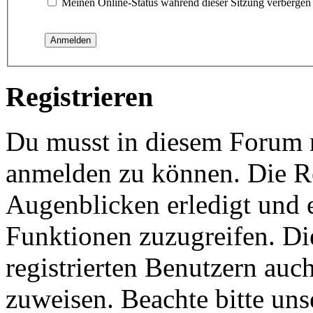
Meinen Online-Status während dieser Sitzung verbergen
Registrieren
Du musst in diesem Forum re
anmelden zu können. Die Re
Augenblicken erledigt und e
Funktionen zuzugreifen. Di
registrierten Benutzern auc
zuweisen. Beachte bitte u