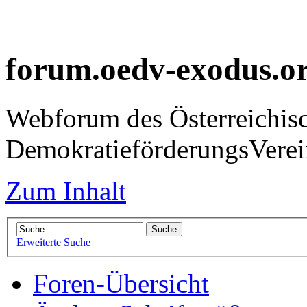
forum.oedv-exodus.o
Webforum des Österreichis
DemokratieförderungsVer
Zum Inhalt
Erweiterte Suche
Foren-Übersicht