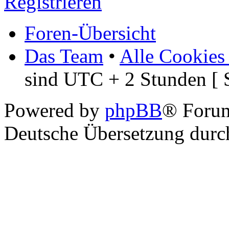
Registrieren
Foren-Übersicht
Das Team
•
Alle Cookies
sind UTC + 2 Stunden [ 
Powered by
phpBB
® Foru
Deutsche Übersetzung dur