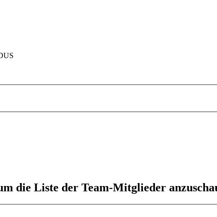
ODUS
 um die Liste der Team-Mitglieder anzuscha