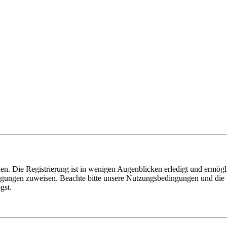
n. Die Registrierung ist in wenigen Augenblicken erledigt und ermögli
tigungen zuweisen. Beachte bitte unsere Nutzungsbedingungen und die v
gst.