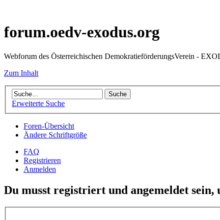
forum.oedv-exodus.org
Webforum des Österreichischen DemokratieförderungsVerein - EX
Zum Inhalt
Erweiterte Suche
Foren-Übersicht
Ändere Schriftgröße
FAQ
Registrieren
Anmelden
Du musst registriert und angemeldet sein,