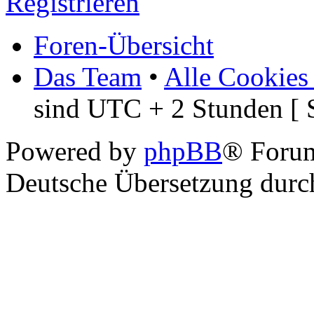
Registrieren
Foren-Übersicht
Das Team
•
Alle Cookies
sind UTC + 2 Stunden [ 
Powered by
phpBB
® Foru
Deutsche Übersetzung dur