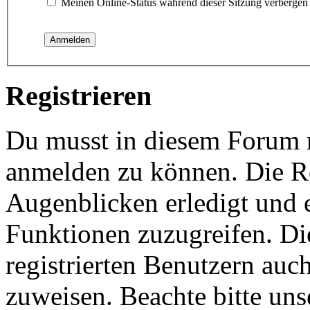
Meinen Online-Status während dieser Sitzung verbergen
Registrieren
Du musst in diesem Forum re
anmelden zu können. Die Re
Augenblicken erledigt und e
Funktionen zuzugreifen. Di
registrierten Benutzern auc
zuweisen. Beachte bitte u