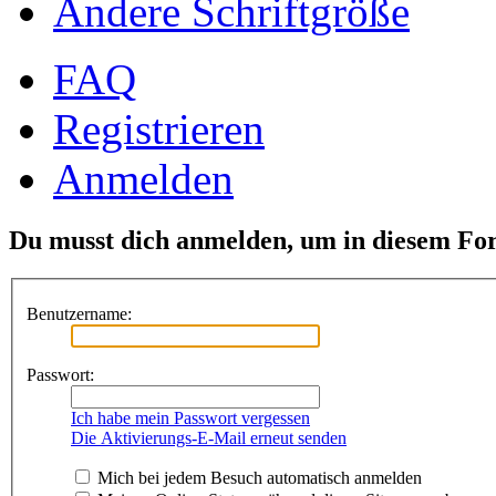
Ändere Schriftgröße
FAQ
Registrieren
Anmelden
Du musst dich anmelden, um in diesem For
Benutzername:
Passwort:
Ich habe mein Passwort vergessen
Die Aktivierungs-E-Mail erneut senden
Mich bei jedem Besuch automatisch anmelden