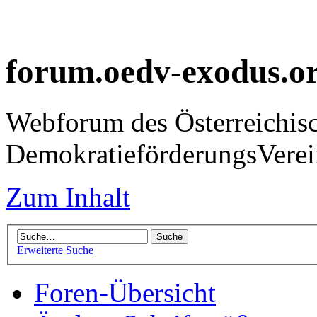
forum.oedv-exodus.o
Webforum des Österreichis
DemokratieförderungsVer
Zum Inhalt
Erweiterte Suche
Foren-Übersicht