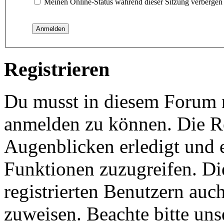
Meinen Online-Status während dieser Sitzung verbergen
Registrieren
Du musst in diesem Forum re
anmelden zu können. Die Re
Augenblicken erledigt und e
Funktionen zuzugreifen. Di
registrierten Benutzern auc
zuweisen. Beachte bitte u