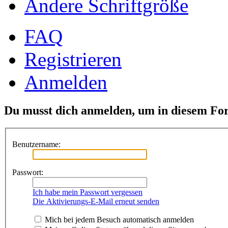
Ändere Schriftgröße
FAQ
Registrieren
Anmelden
Du musst dich anmelden, um in diesem For
Benutzername:
Passwort:
Ich habe mein Passwort vergessen
Die Aktivierungs-E-Mail erneut senden
Mich bei jedem Besuch automatisch anmelden