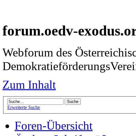
forum.oedv-exodus.o
Webforum des Österreichis
DemokratieförderungsVer
Zum Inhalt
Erweiterte Suche
Foren-Übersicht