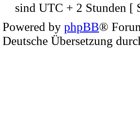
sind UTC + 2 Stunden [ 
Powered by
phpBB
® Foru
Deutsche Übersetzung dur