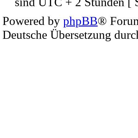
sind UTC + 2 Stunden [ 
Powered by
phpBB
® Foru
Deutsche Übersetzung dur