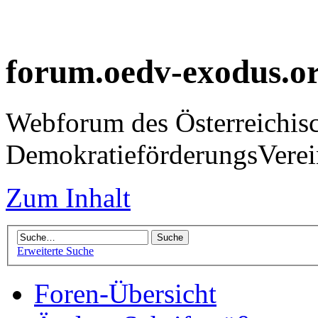
forum.oedv-exodus.o
Webforum des Österreichis
DemokratieförderungsVer
Zum Inhalt
Erweiterte Suche
Foren-Übersicht