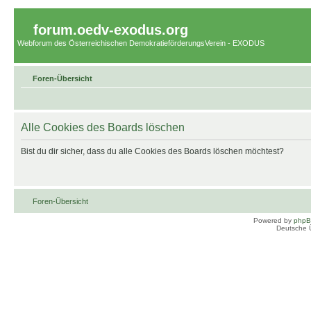
forum.oedv-exodus.org
Webforum des Österreichischen DemokratieförderungsVerein - EXODUS
Foren-Übersicht
Alle Cookies des Boards löschen
Bist du dir sicher, dass du alle Cookies des Boards löschen möchtest?
Foren-Übersicht
Powered by
php
Deutsche 