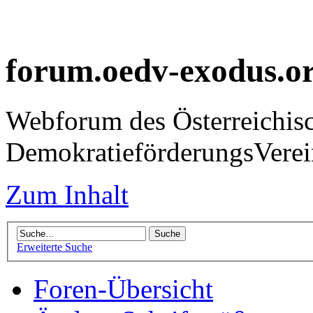
forum.oedv-exodus.o
Webforum des Österreichis
DemokratieförderungsVer
Zum Inhalt
Erweiterte Suche
Foren-Übersicht