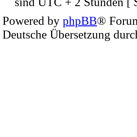
sind UTC + 2 Stunden [ 
Powered by
phpBB
® Foru
Deutsche Übersetzung dur