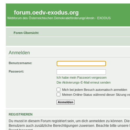
forum.oedv-exodus.org
Webforum des Österreichischen DemokratieförderungsVerein - EXODUS
Foren-Übersicht
Anmelden
Benutzername:
Passwort:
Ich habe mein Passwort vergessen
Die Aktivierungs-E-Mail erneut senden
Mich bei jedem Besuch automatisch anmelden
Meinen Online-Status während dieser Sitzung v
REGISTRIEREN
Du musst in diesem Forum registriert sein, um dich anmelden zu können. Die R
Benutzern auch zusätzliche Berechtigungen zuweisen. Beachte bitte unsere 