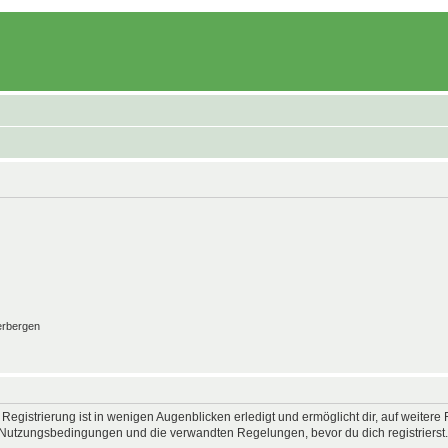
erbergen
egistrierung ist in wenigen Augenblicken erledigt und ermöglicht dir, auf weitere 
Nutzungsbedingungen und die verwandten Regelungen, bevor du dich registrierst. 