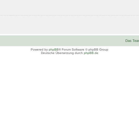
Das Tea
Powered by
phpBB
® Forum Software © phpBB Group
Deutsche Übersetzung durch
phpBB.de