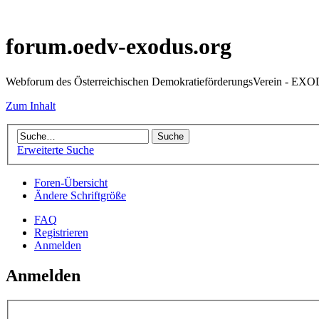
forum.oedv-exodus.org
Webforum des Österreichischen DemokratieförderungsVerein - EX
Zum Inhalt
Erweiterte Suche
Foren-Übersicht
Ändere Schriftgröße
FAQ
Registrieren
Anmelden
Anmelden