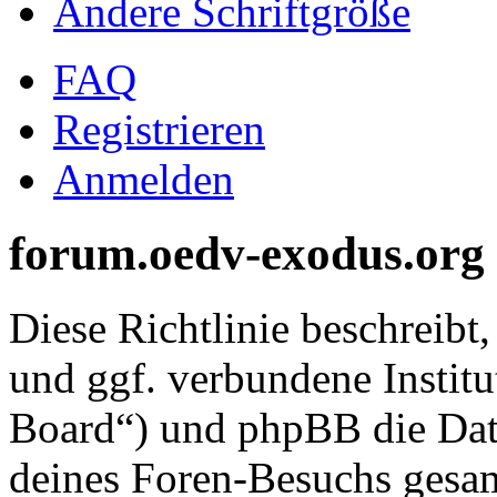
Ändere Schriftgröße
FAQ
Registrieren
Anmelden
forum.oedv-exodus.org -
Diese Richtlinie beschreib
und ggf. verbundene Instit
Board“) und phpBB die Dat
deines Foren-Besuchs gesa