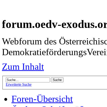
forum.oedv-exodus.o
Webforum des Österreichis
DemokratieförderungsVer
Zum Inhalt
Erweiterte Suche
Foren-Übersicht