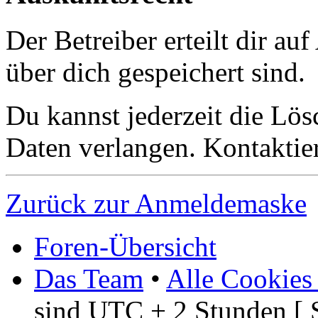
Der Betreiber erteilt dir a
über dich gespeichert sind.
Du kannst jederzeit die Lö
Daten verlangen. Kontaktier
Zurück zur Anmeldemaske
Foren-Übersicht
Das Team
•
Alle Cookies
sind UTC + 2 Stunden [ 