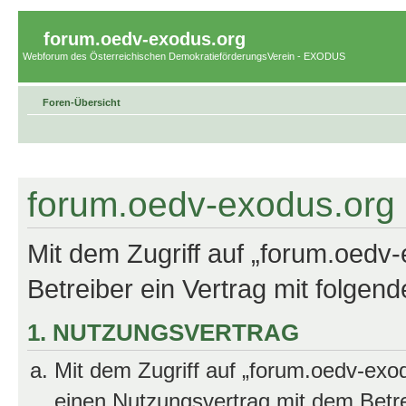
forum.oedv-exodus.org
Webforum des Österreichischen DemokratieförderungsVerein - EXODUS
Foren-Übersicht
forum.oedv-exodus.org 
Mit dem Zugriff auf „forum.oedv
Betreiber ein Vertrag mit folge
1. NUTZUNGSVERTRAG
Mit dem Zugriff auf „forum.oedv-exo
einen Nutzungsvertrag mit dem Betre