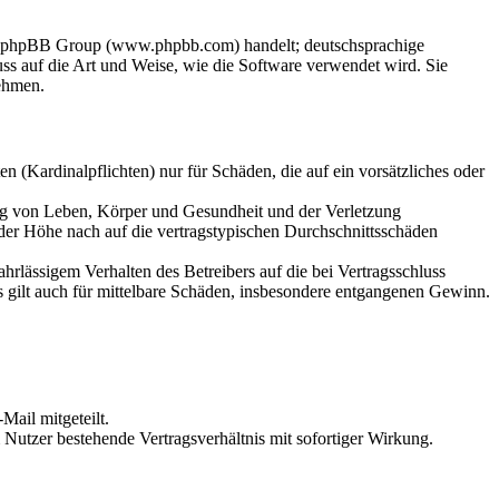
der phpBB Group (www.phpbb.com) handelt; deutschsprachige
s auf die Art und Weise, wie die Software verwendet wird. Sie
ehmen.
 (Kardinalpflichten) nur für Schäden, die auf ein vorsätzliches oder
ung von Leben, Körper und Gesundheit und der Verletzung
 der Höhe nach auf die vertragstypischen Durchschnittsschäden
rlässigem Verhalten des Betreibers auf die bei Vertragsschluss
 gilt auch für mittelbare Schäden, insbesondere entgangenen Gewinn.
Mail mitgeteilt.
Nutzer bestehende Vertragsverhältnis mit sofortiger Wirkung.