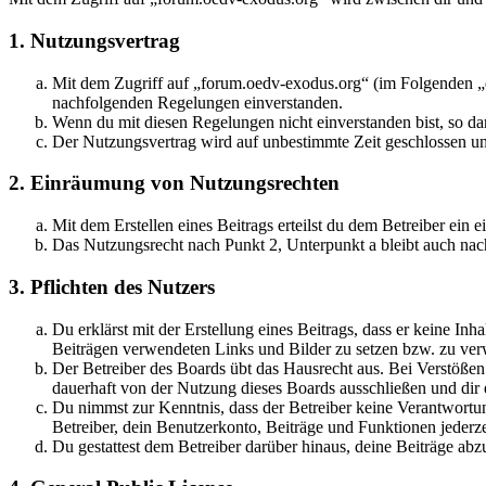
1. Nutzungsvertrag
Mit dem Zugriff auf „forum.oedv-exodus.org“ (im Folgenden „d
nachfolgenden Regelungen einverstanden.
Wenn du mit diesen Regelungen nicht einverstanden bist, so dar
Der Nutzungsvertrag wird auf unbestimmte Zeit geschlossen und
2. Einräumung von Nutzungsrechten
Mit dem Erstellen eines Beitrags erteilst du dem Betreiber ein
Das Nutzungsrecht nach Punkt 2, Unterpunkt a bleibt auch na
3. Pflichten des Nutzers
Du erklärst mit der Erstellung eines Beitrags, dass er keine Inh
Beiträgen verwendeten Links und Bilder zu setzen bzw. zu ve
Der Betreiber des Boards übt das Hausrecht aus. Bei Verstöße
dauerhaft von der Nutzung dieses Boards ausschließen und dir e
Du nimmst zur Kenntnis, dass der Betreiber keine Verantwortung 
Betreiber, dein Benutzerkonto, Beiträge und Funktionen jederze
Du gestattest dem Betreiber darüber hinaus, deine Beiträge abz