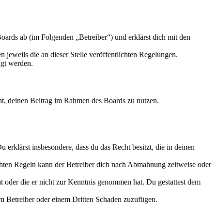
ards ab (im Folgenden „Betreiber“) und erklärst dich mit den
 jeweils die an dieser Stelle veröffentlichten Regelungen.
igt werden.
echt, deinen Beitrag im Rahmen des Boards zu nutzen.
Du erklärst insbesondere, dass du das Recht besitzt, die in deinen
chten Regeln kann der Betreiber dich nach Abmahnung zeitweise oder
hat oder die er nicht zur Kenntnis genommen hat. Du gestattest dem
dem Betreiber oder einem Dritten Schaden zuzufügen.