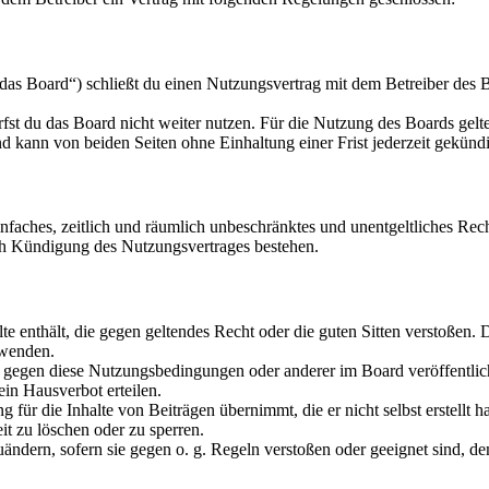
as Board“) schließt du einen Nutzungsvertrag mit dem Betreiber des Bo
fst du das Board nicht weiter nutzen. Für die Nutzung des Boards gelten
 kann von beiden Seiten ohne Einhaltung einer Frist jederzeit gekünd
 einfaches, zeitlich und räumlich unbeschränktes und unentgeltliches R
ch Kündigung des Nutzungsvertrages bestehen.
alte enthält, die gegen geltendes Recht oder die guten Sitten verstoßen. 
rwenden.
n gegen diese Nutzungsbedingungen oder anderer im Board veröffentli
in Hausverbot erteilen.
für die Inhalte von Beiträgen übernimmt, die er nicht selbst erstellt 
it zu löschen oder zu sperren.
uändern, sofern sie gegen o. g. Regeln verstoßen oder geeignet sind, 