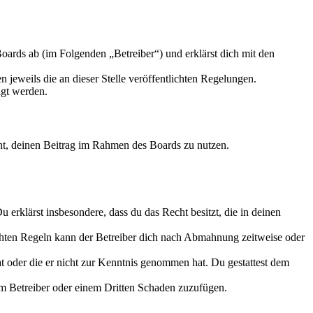
ards ab (im Folgenden „Betreiber“) und erklärst dich mit den
 jeweils die an dieser Stelle veröffentlichten Regelungen.
igt werden.
echt, deinen Beitrag im Rahmen des Boards zu nutzen.
Du erklärst insbesondere, dass du das Recht besitzt, die in deinen
chten Regeln kann der Betreiber dich nach Abmahnung zeitweise oder
hat oder die er nicht zur Kenntnis genommen hat. Du gestattest dem
dem Betreiber oder einem Dritten Schaden zuzufügen.