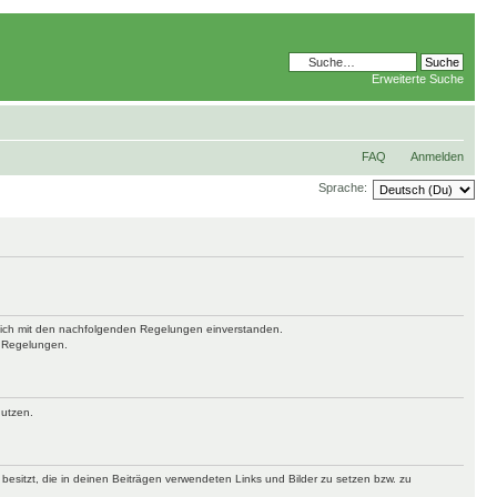
Erweiterte Suche
FAQ
Anmelden
Sprache:
t dich mit den nachfolgenden Regelungen einverstanden.
n Regelungen.
nutzen.
 besitzt, die in deinen Beiträgen verwendeten Links und Bilder zu setzen bzw. zu