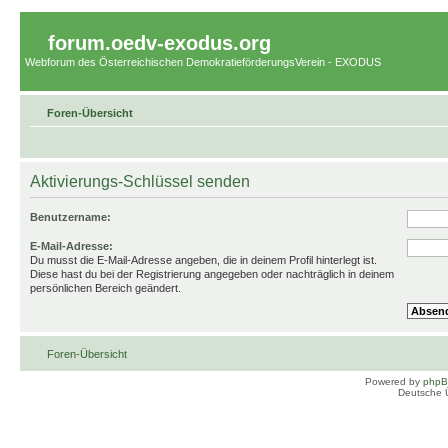
forum.oedv-exodus.org
Webforum des Österreichischen DemokratieförderungsVerein - EXODUS
Foren-Übersicht
Aktivierungs-Schlüssel senden
Benutzername:
E-Mail-Adresse:
Du musst die E-Mail-Adresse angeben, die in deinem Profil hinterlegt ist.
Diese hast du bei der Registrierung angegeben oder nachträglich in deinem
persönlichen Bereich geändert.
Foren-Übersicht
Powered by
php
Deutsche 