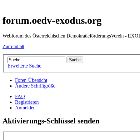
forum.oedv-exodus.org
Webforum des Österreichischen DemokratieförderungsVerein - EX
Zum Inhalt
Erweiterte Suche
Foren-Übersicht
Ändere Schriftgröße
FAQ
Registrieren
Anmelden
Aktivierungs-Schlüssel senden