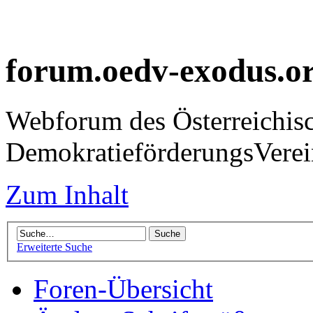
forum.oedv-exodus.o
Webforum des Österreichis
DemokratieförderungsVer
Zum Inhalt
Erweiterte Suche
Foren-Übersicht