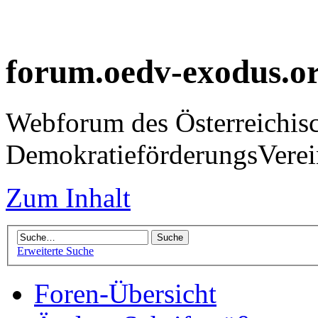
forum.oedv-exodus.o
Webforum des Österreichis
DemokratieförderungsVer
Zum Inhalt
Erweiterte Suche
Foren-Übersicht