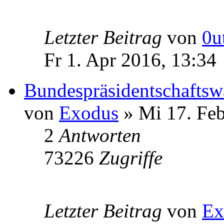
Letzter Beitrag
von
0u
Fr 1. Apr 2016, 13:34
Bundespräsidentschaftsw
von
Exodus
» Mi 17. Feb
2
Antworten
73226
Zugriffe
Letzter Beitrag
von
Ex