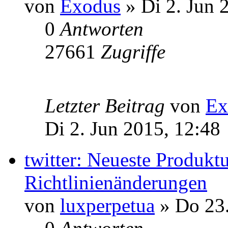
von
Exodus
» Di 2. Jun 
0
Antworten
27661
Zugriffe
Letzter Beitrag
von
Ex
Di 2. Jun 2015, 12:48
twitter: Neueste Produkt
Richtlinienänderungen
von
luxperpetua
» Do 23.