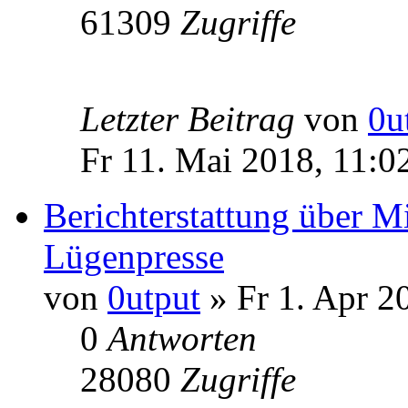
61309
Zugriffe
Letzter Beitrag
von
0u
Fr 11. Mai 2018, 11:0
Berichterstattung über Mi
Lügenpresse
von
0utput
» Fr 1. Apr 2
0
Antworten
28080
Zugriffe