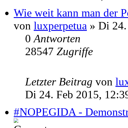
Wie weit kann man der Po
von
luxperpetua
» Di 24.
0
Antworten
28547
Zugriffe
Letzter Beitrag
von
lu
Di 24. Feb 2015, 12:3
#NOPEGIDA - Demonstrat