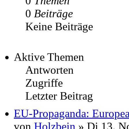
0
Themen
0
Beiträge
Keine Beiträge
Aktive Themen
Antworten
Zugriffe
Letzter Beitrag
EU-Propaganda: Europea
von
Holzbein
» Di 13. N