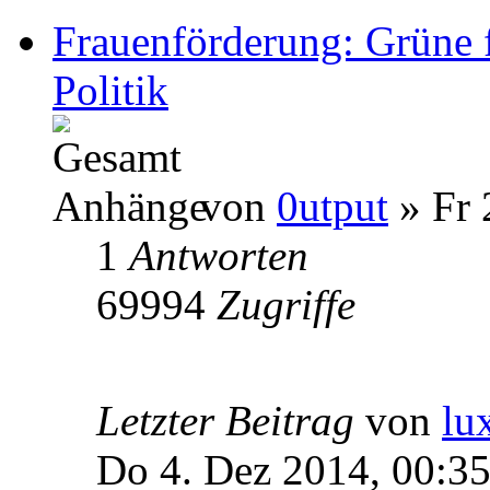
Frauenförderung: Grüne 
Politik
von
0utput
» Fr 
1
Antworten
69994
Zugriffe
Letzter Beitrag
von
lu
Do 4. Dez 2014, 00:3