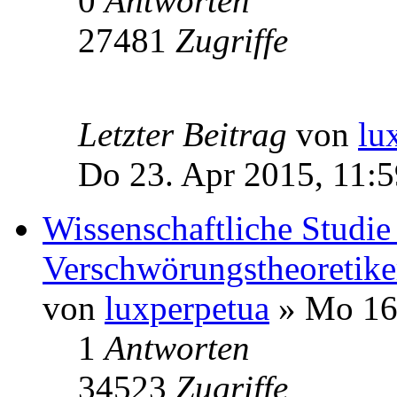
0
Antworten
27481
Zugriffe
Letzter Beitrag
von
lu
Do 23. Apr 2015, 11:5
Wissenschaftliche Studie 
Verschwörungstheoretiker
von
luxperpetua
» Mo 16.
1
Antworten
34523
Zugriffe