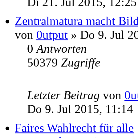
Di 21. Jul 2015, 12:25
Zentralmatura macht Bild
von
0utput
» Do 9. Jul 2
0
Antworten
50379
Zugriffe
Letzter Beitrag
von
0u
Do 9. Jul 2015, 11:14
Faires Wahlrecht für alle