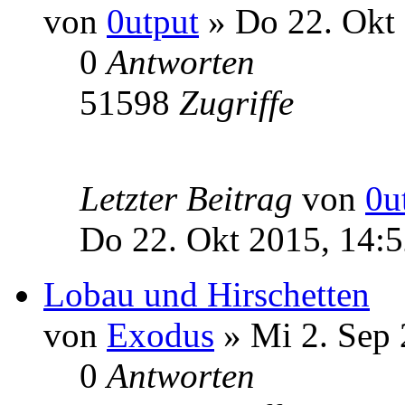
von
0utput
» Do 22. Okt 
0
Antworten
51598
Zugriffe
Letzter Beitrag
von
0u
Do 22. Okt 2015, 14:
Lobau und Hirschetten
von
Exodus
» Mi 2. Sep 
0
Antworten