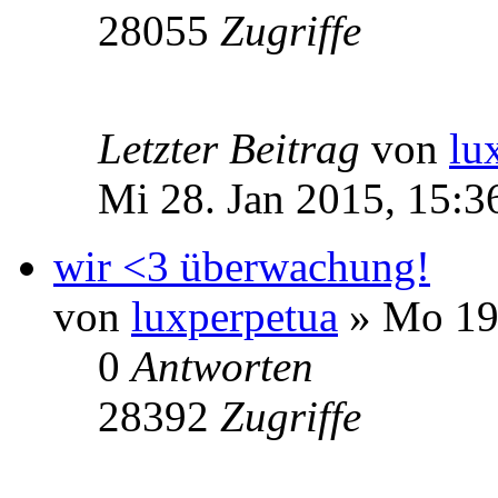
28055
Zugriffe
Letzter Beitrag
von
lu
Mi 28. Jan 2015, 15:3
wir <3 überwachung!
von
luxperpetua
» Mo 19.
0
Antworten
28392
Zugriffe