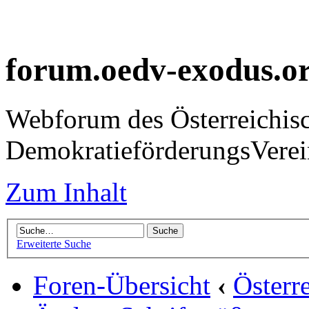
forum.oedv-exodus.o
Webforum des Österreichis
DemokratieförderungsVer
Zum Inhalt
Erweiterte Suche
Foren-Übersicht
‹
Österr