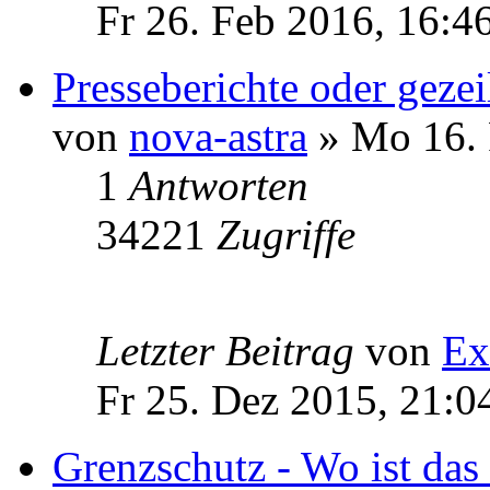
Fr 26. Feb 2016, 16:4
Presseberichte oder geze
von
nova-astra
» Mo 16. 
1
Antworten
34221
Zugriffe
Letzter Beitrag
von
Ex
Fr 25. Dez 2015, 21:0
Grenzschutz - Wo ist da