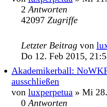
2
Antworten
42097
Zugriffe
Letzter Beitrag
von
lu
Do 12. Feb 2015, 21:
Akademikerball: NoWKR 
ausschließen
von
luxperpetua
» Mi 28.
0
Antworten