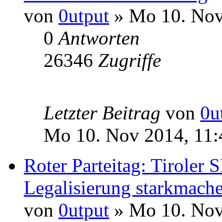
von
0utput
» Mo 10. Nov
0
Antworten
26346
Zugriffe
Letzter Beitrag
von
0u
Mo 10. Nov 2014, 11:
Roter Parteitag: Tiroler 
Legalisierung starkmach
von
0utput
» Mo 10. Nov