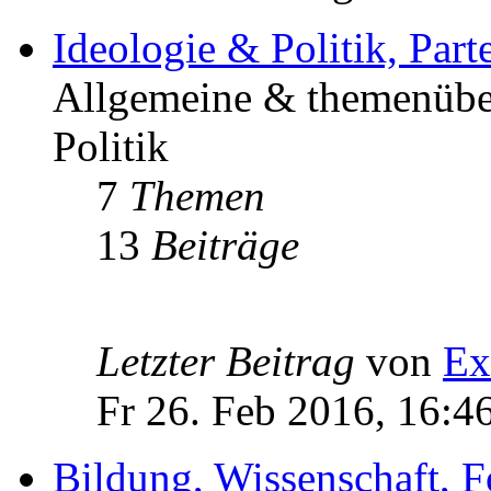
Ideologie & Politik, Par
Allgemeine & themenüber
Politik
7
Themen
13
Beiträge
Letzter Beitrag
von
Ex
Fr 26. Feb 2016, 16:4
Bildung, Wissenschaft, 