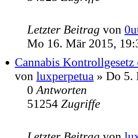
Letzter Beitrag
von
0u
Mo 16. Mär 2015, 19:
Cannabis Kontrollgesetz 
von
luxperpetua
» Do 5. 
0
Antworten
51254
Zugriffe
Letzter Beitrag
von
lu