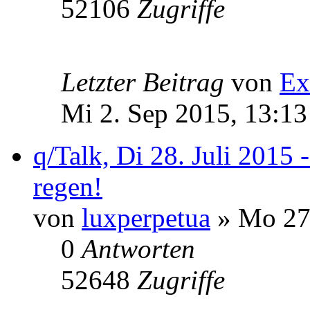
52106
Zugriffe
Letzter Beitrag
von
Ex
Mi 2. Sep 2015, 13:13
q/Talk, Di 28. Juli 2015 
regen!
von
luxperpetua
» Mo 27.
0
Antworten
52648
Zugriffe