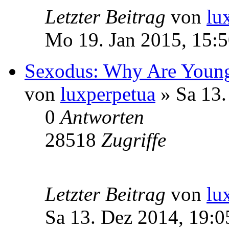
Letzter Beitrag
von
lu
Mo 19. Jan 2015, 15:
Sexodus: Why Are Youn
von
luxperpetua
» Sa 13.
0
Antworten
28518
Zugriffe
Letzter Beitrag
von
lu
Sa 13. Dez 2014, 19:0