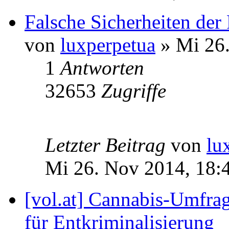
Falsche Sicherheiten de
von
luxperpetua
» Mi 26.
1
Antworten
32653
Zugriffe
Letzter Beitrag
von
lu
Mi 26. Nov 2014, 18:
[vol.at] Cannabis-Umfra
für Entkriminalisierung