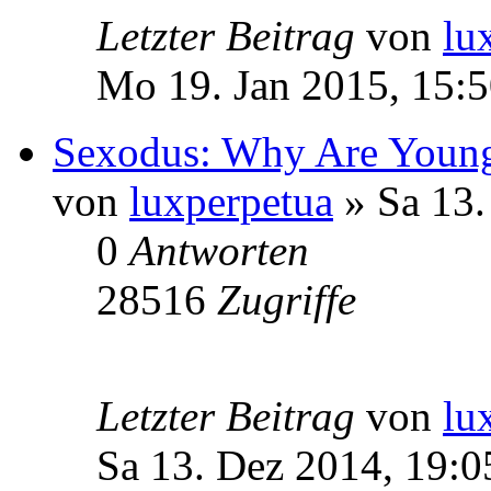
Letzter Beitrag
von
lu
Mo 19. Jan 2015, 15:
Sexodus: Why Are Youn
von
luxperpetua
» Sa 13.
0
Antworten
28516
Zugriffe
Letzter Beitrag
von
lu
Sa 13. Dez 2014, 19:0