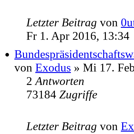
Letzter Beitrag
von
0u
Fr 1. Apr 2016, 13:34
Bundespräsidentschaftsw
von
Exodus
» Mi 17. Feb
2
Antworten
73184
Zugriffe
Letzter Beitrag
von
Ex