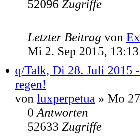
52096
Zugriffe
Letzter Beitrag
von
Ex
Mi 2. Sep 2015, 13:13
q/Talk, Di 28. Juli 2015 
regen!
von
luxperpetua
» Mo 27.
0
Antworten
52633
Zugriffe