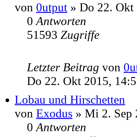
von
0utput
» Do 22. Okt 
0
Antworten
51593
Zugriffe
Letzter Beitrag
von
0u
Do 22. Okt 2015, 14:
Lobau und Hirschetten
von
Exodus
» Mi 2. Sep 
0
Antworten