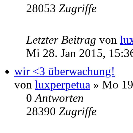
28053
Zugriffe
Letzter Beitrag
von
lu
Mi 28. Jan 2015, 15:3
wir <3 überwachung!
von
luxperpetua
» Mo 19.
0
Antworten
28390
Zugriffe