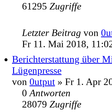
61295
Zugriffe
Letzter Beitrag
von
0u
Fr 11. Mai 2018, 11:0
Berichterstattung über Mi
Lügenpresse
von
0utput
» Fr 1. Apr 2
0
Antworten
28079
Zugriffe