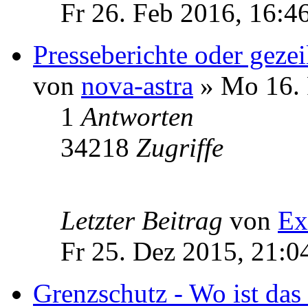
Fr 26. Feb 2016, 16:4
Presseberichte oder geze
von
nova-astra
» Mo 16. 
1
Antworten
34218
Zugriffe
Letzter Beitrag
von
Ex
Fr 25. Dez 2015, 21:0
Grenzschutz - Wo ist da