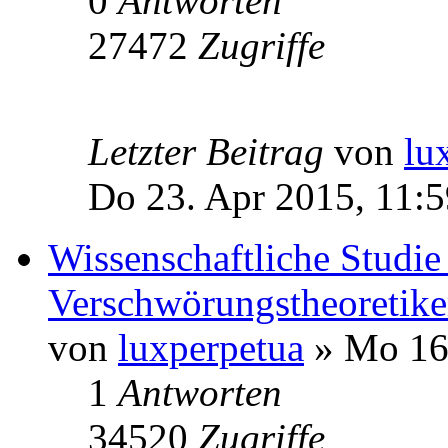
0
Antworten
27472
Zugriffe
Letzter Beitrag
von
lu
Do 23. Apr 2015, 11:5
Wissenschaftliche Studie 
Verschwörungstheoretiker
von
luxperpetua
» Mo 16.
1
Antworten
34520
Zugriffe