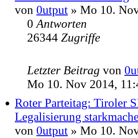
von
0utput
» Mo 10. Nov
0
Antworten
26344
Zugriffe
Letzter Beitrag
von
0u
Mo 10. Nov 2014, 11:
Roter Parteitag: Tiroler 
Legalisierung starkmach
von
0utput
» Mo 10. Nov