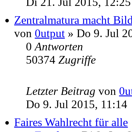
Di 21. Jul 2015, 12:25
Zentralmatura macht Bild
von
0utput
» Do 9. Jul 2
0
Antworten
50374
Zugriffe
Letzter Beitrag
von
0u
Do 9. Jul 2015, 11:14
Faires Wahlrecht für alle