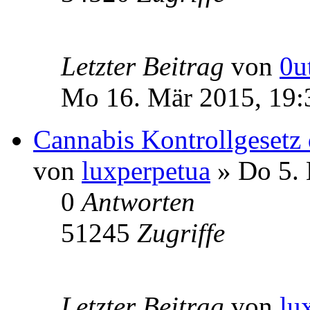
Letzter Beitrag
von
0u
Mo 16. Mär 2015, 19:
Cannabis Kontrollgesetz 
von
luxperpetua
» Do 5. 
0
Antworten
51245
Zugriffe
Letzter Beitrag
von
lu