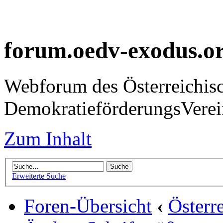
forum.oedv-exodus.o
Webforum des Österreichis
DemokratieförderungsVer
Zum Inhalt
Erweiterte Suche
Foren-Übersicht
‹
Österr