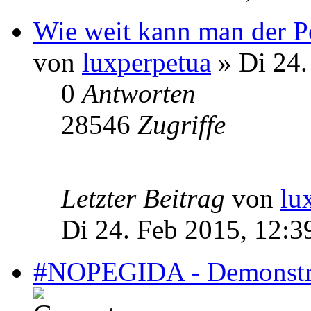
Wie weit kann man der Po
von
luxperpetua
» Di 24.
0
Antworten
28546
Zugriffe
Letzter Beitrag
von
lu
Di 24. Feb 2015, 12:3
#NOPEGIDA - Demonstrat