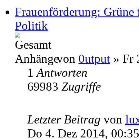
Frauenförderung: Grüne 
Politik
von
0utput
» Fr 
1
Antworten
69983
Zugriffe
Letzter Beitrag
von
lu
Do 4. Dez 2014, 00:3