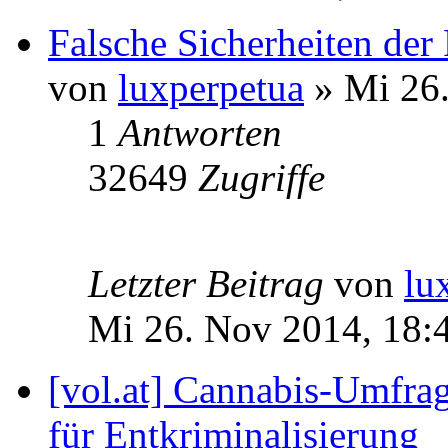
Falsche Sicherheiten de
von
luxperpetua
» Mi 26.
1
Antworten
32649
Zugriffe
Letzter Beitrag
von
lu
Mi 26. Nov 2014, 18:
[vol.at] Cannabis-Umfra
für Entkriminalisierung