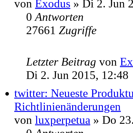
von
Exodus
» Di 2. Jun 
0
Antworten
27661
Zugriffe
Letzter Beitrag
von
Ex
Di 2. Jun 2015, 12:48
twitter: Neueste Produkt
Richtlinienänderungen
von
luxperpetua
» Do 23.