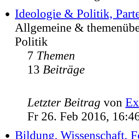
Ideologie & Politik, Par
Allgemeine & themenüber
Politik
7
Themen
13
Beiträge
Letzter Beitrag
von
Ex
Fr 26. Feb 2016, 16:4
Bildung, Wissenschaft, 