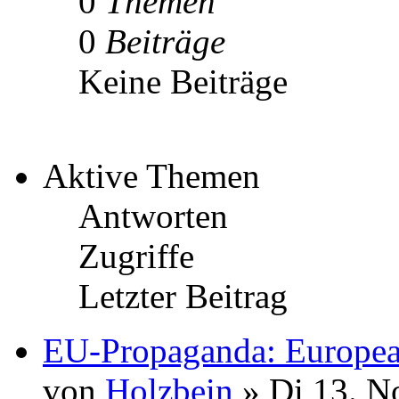
0
Themen
0
Beiträge
Keine Beiträge
Aktive Themen
Antworten
Zugriffe
Letzter Beitrag
EU-Propaganda: Europea
von
Holzbein
» Di 13. N