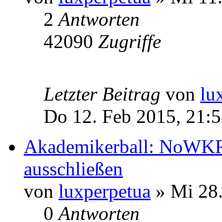
2
Antworten
42090
Zugriffe
Letzter Beitrag
von
lu
Do 12. Feb 2015, 21:
Akademikerball: NoWKR 
ausschließen
von
luxperpetua
» Mi 28.
0
Antworten