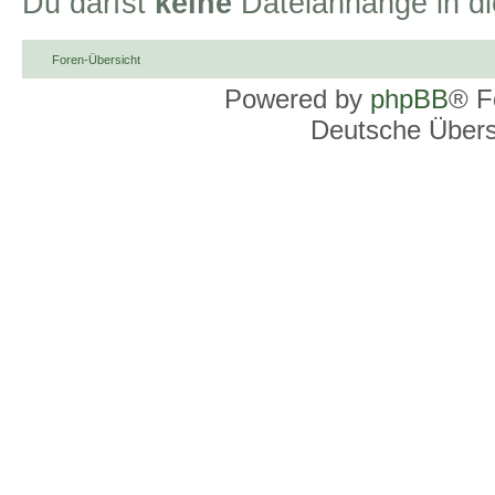
Du darfst
keine
Dateianhänge in di
Foren-Übersicht
Powered by
phpBB
® F
Deutsche Über