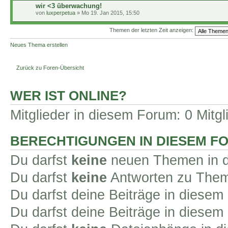
wir <3 überwachung!
von
luxperpetua
» Mo 19. Jan 2015, 15:50
Themen der letzten Zeit anzeigen:
Neues Thema erstellen
Zurück zu Foren-Übersicht
WER IST ONLINE?
Mitglieder in diesem Forum: 0 Mitg
BERECHTIGUNGEN IN DIESEM F
Du darfst
keine
neuen Themen in d
Du darfst
keine
Antworten zu Theme
Du darfst deine Beiträge in diese
Du darfst deine Beiträge in diese