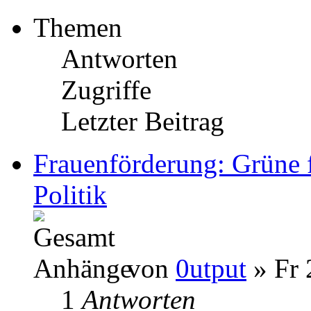
Themen
Antworten
Zugriffe
Letzter Beitrag
Frauenförderung: Grüne 
Politik
von
0utput
» Fr 
1
Antworten