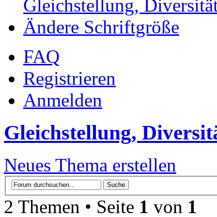
Gleichstellung, Diversität
Ändere Schriftgröße
FAQ
Registrieren
Anmelden
Gleichstellung, Diversit
Neues Thema erstellen
2 Themen • Seite
1
von
1