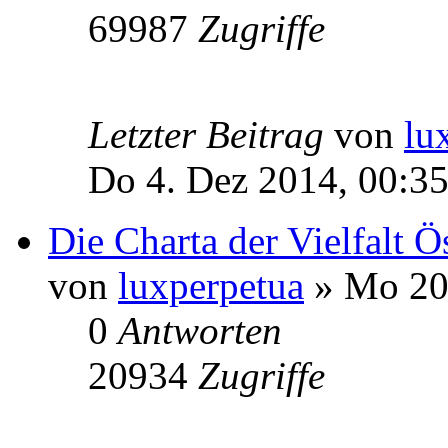
69987
Zugriffe
Letzter Beitrag
von
lu
Do 4. Dez 2014, 00:3
Die Charta der Vielfalt Ö
von
luxperpetua
» Mo 20.
0
Antworten
20934
Zugriffe