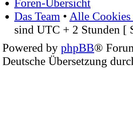
Foren-Übersicht
Das Team
•
Alle Cookies
sind UTC + 2 Stunden [ 
Powered by
phpBB
® Foru
Deutsche Übersetzung dur