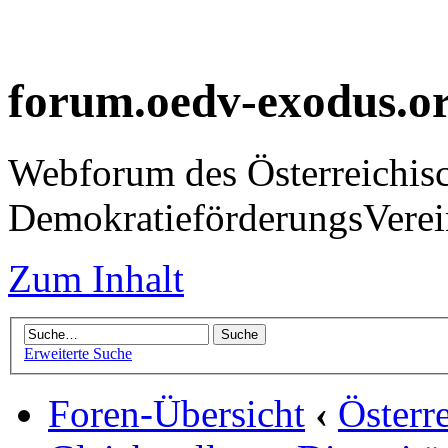
forum.oedv-exodus.o
Webforum des Österreichis
DemokratieförderungsVer
Zum Inhalt
Erweiterte Suche
Foren-Übersicht
‹
Österr