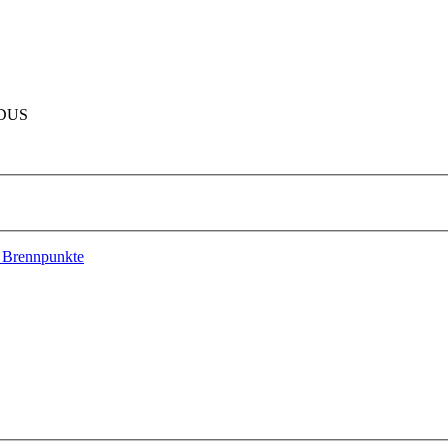
ODUS
, Brennpunkte