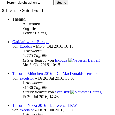
8 Themen • Seite
1
von
1
Themen
Antworten
Zugriffe
Letzter Beitrag
Gaddafi warnt Europa
von
Exodus
» Mo 3. Okt 2016, 10:15
0
Antworten
52775
Zugriffe
Letzter Beitrag
von
Exodus
Mo 3. Okt 2016, 10:15
Terror in München 2016 - Der MacDonalds-Terrorist
von
excelsior
» Di 26. Jul 2016, 15:50
1
Antworten
31536
Zugriffe
Letzter Beitrag
von
excelsior
Fr 29. Jul 2016, 14:46
Terror in Nizza 2016 - Der weiße LKW
von
excelsior
» Di 26. Jul 2016, 15:56
1
Antworten