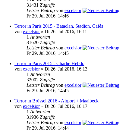
31431
Zugriffe
Letzter Beitrag
von
excelsior
Fr 29. Jul 2016, 14:46
Terror in Paris 2015 - Bataclan, Stadion, Cafés
von
excelsior
» Di 26. Jul 2016, 16:11
1
Antworten
31620
Zugriffe
Letzter Beitrag
von
excelsior
Fr 29. Jul 2016, 14:45
Terror in Paris 2015 - Charlie Hebdo
von
excelsior
» Di 26. Jul 2016, 16:13
1
Antworten
32002
Zugriffe
Letzter Beitrag
von
excelsior
Fr 29. Jul 2016, 14:45
Terror in Brüssel 2016 - Airport + Maalbeck
von
excelsior
» Di 26. Jul 2016, 16:17
1
Antworten
31936
Zugriffe
Letzter Beitrag
von
excelsior
Fr 29. Jul 2016, 14:44