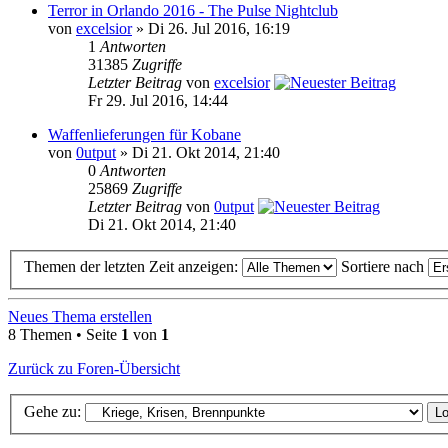
Terror in Orlando 2016 - The Pulse Nightclub
von
excelsior
» Di 26. Jul 2016, 16:19
1
Antworten
31385
Zugriffe
Letzter Beitrag
von
excelsior
Fr 29. Jul 2016, 14:44
Waffenlieferungen für Kobane
von
0utput
» Di 21. Okt 2014, 21:40
0
Antworten
25869
Zugriffe
Letzter Beitrag
von
0utput
Di 21. Okt 2014, 21:40
Themen der letzten Zeit anzeigen:
Sortiere nach
Neues Thema erstellen
8 Themen • Seite
1
von
1
Zurück zu Foren-Übersicht
Gehe zu: