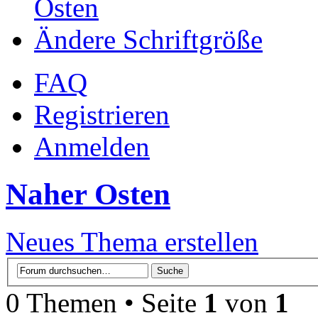
Osten
Ändere Schriftgröße
FAQ
Registrieren
Anmelden
Naher Osten
Neues Thema erstellen
0 Themen • Seite
1
von
1