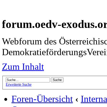
forum.oedv-exodus.o
Webforum des Österreichis
DemokratieförderungsVer
Zum Inhalt
Erweiterte Suche
Foren-Übersicht
‹
Intern