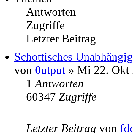
Antworten
Zugriffe
Letzter Beitrag
Schottisches Unabhängig
von
0utput
» Mi 22. Okt 
1
Antworten
60347
Zugriffe
Letzter Beitrag
von
fd