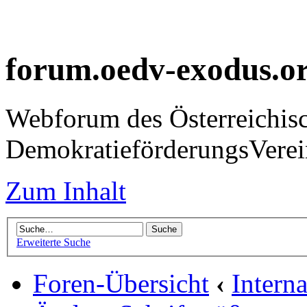
forum.oedv-exodus.o
Webforum des Österreichis
DemokratieförderungsVer
Zum Inhalt
Erweiterte Suche
Foren-Übersicht
‹
Intern