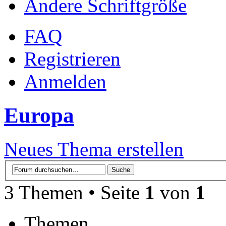
Ändere Schriftgröße
FAQ
Registrieren
Anmelden
Europa
Neues Thema erstellen
3 Themen • Seite
1
von
1
Themen