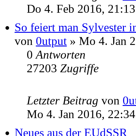
Do 4. Feb 2016, 21:13
So feiert man Sylvester i
von
0utput
» Mo 4. Jan 2
0
Antworten
27203
Zugriffe
Letzter Beitrag
von
0u
Mo 4. Jan 2016, 22:34
Neues aus der EUdSSR