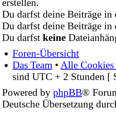
erstellen.
Du darfst deine Beiträge i
Du darfst deine Beiträge i
Du darfst
keine
Dateianhäng
Foren-Übersicht
Das Team
•
Alle Cookies
sind UTC + 2 Stunden [ 
Powered by
phpBB
® Foru
Deutsche Übersetzung dur