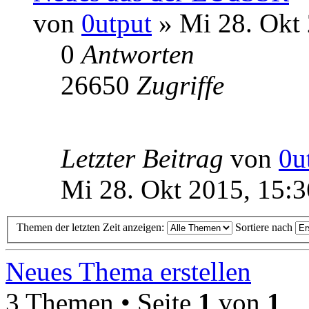
von
0utput
» Mi 28. Okt 
0
Antworten
26650
Zugriffe
Letzter Beitrag
von
0u
Mi 28. Okt 2015, 15:3
Themen der letzten Zeit anzeigen:
Sortiere nach
Neues Thema erstellen
3 Themen • Seite
1
von
1