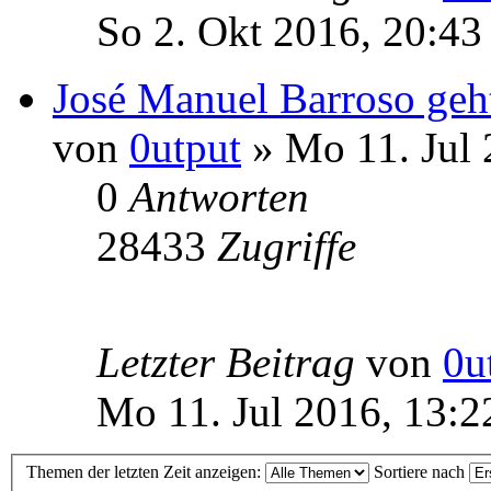
So 2. Okt 2016, 20:43
José Manuel Barroso geh
von
0utput
» Mo 11. Jul 
0
Antworten
28433
Zugriffe
Letzter Beitrag
von
0u
Mo 11. Jul 2016, 13:2
Themen der letzten Zeit anzeigen:
Sortiere nach