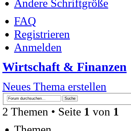
Ändere Schriftgröße
FAQ
Registrieren
Anmelden
Wirtschaft & Finanzen
Neues Thema erstellen
2 Themen • Seite
1
von
1
Themen