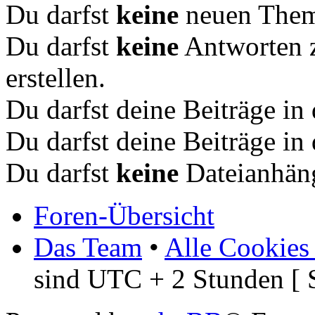
Du darfst
keine
neuen Theme
Du darfst
keine
Antworten 
erstellen.
Du darfst deine Beiträge i
Du darfst deine Beiträge i
Du darfst
keine
Dateianhäng
Foren-Übersicht
Das Team
•
Alle Cookies
sind UTC + 2 Stunden [ 