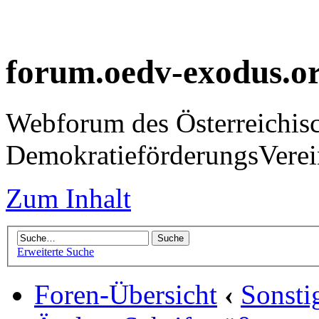
forum.oedv-exodus.o
Webforum des Österreichis
DemokratieförderungsVer
Zum Inhalt
Erweiterte Suche
Foren-Übersicht
‹
Sonsti