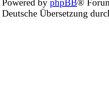
Powered by
phpBB
® Foru
Deutsche Übersetzung dur