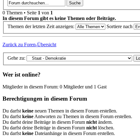
0 Themen • Seite
1
von
1
In diesem Forum gibt es keine Themen oder Beiträge.
Themen der letzten Zeit anzeigen:
Sortiere nach
Zurück zu Foren-Übersicht
Gehe zu:
Wer ist online?
Mitglieder in diesem Forum: 0 Mitglieder und 1 Gast
Berechtigungen in diesem Forum
Du darfst
keine
neuen Themen in diesem Forum erstellen.
Du darfst
keine
Antworten zu Themen in diesem Forum erstellen.
Du darfst deine Beiträge in diesem Forum
nicht
ändern.
Du darfst deine Beiträge in diesem Forum
nicht
löschen.
Du darfst
keine
Dateianhänge in diesem Forum erstellen.