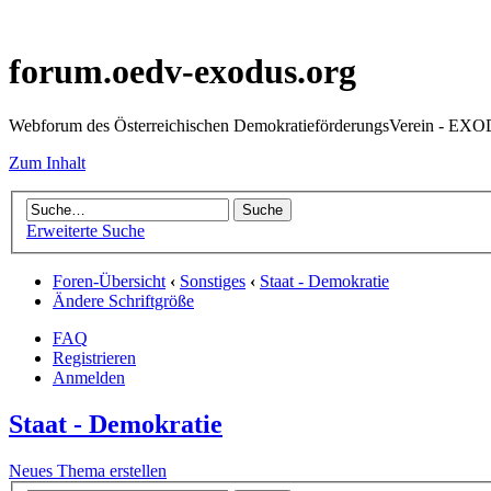
forum.oedv-exodus.org
Webforum des Österreichischen DemokratieförderungsVerein - EX
Zum Inhalt
Erweiterte Suche
Foren-Übersicht
‹
Sonstiges
‹
Staat - Demokratie
Ändere Schriftgröße
FAQ
Registrieren
Anmelden
Staat - Demokratie
Neues Thema erstellen