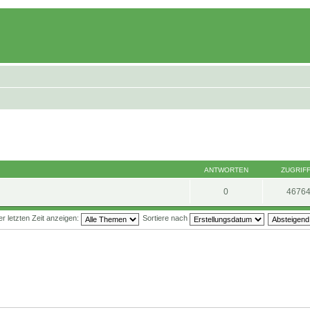
ANTWORTEN
ZUGRIF
0
4676
 letzten Zeit anzeigen:
Sortiere nach