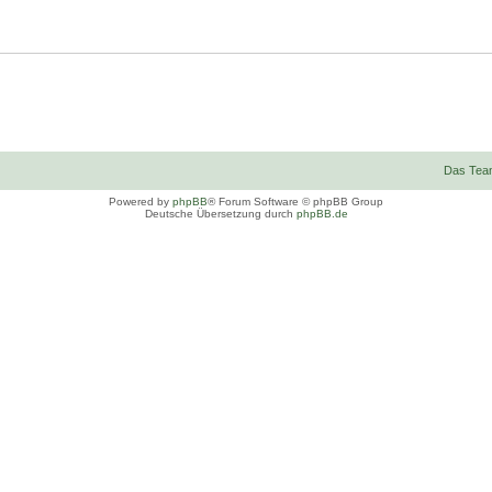
Das Tea
Powered by
phpBB
® Forum Software © phpBB Group
Deutsche Übersetzung durch
phpBB.de