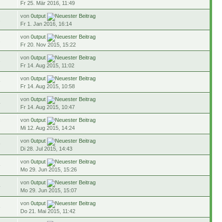
Fr 25. Mär 2016, 11:49
von
0utput
1
Fr 1. Jan 2016, 16:14
von
0utput
1
Fr 20. Nov 2015, 15:22
von
0utput
3
Fr 14. Aug 2015, 11:02
von
0utput
9
Fr 14. Aug 2015, 10:58
von
0utput
4
Fr 14. Aug 2015, 10:47
von
0utput
7
Mi 12. Aug 2015, 14:24
von
0utput
9
Di 28. Jul 2015, 14:43
von
0utput
5
Mo 29. Jun 2015, 15:26
von
0utput
4
Mo 29. Jun 2015, 15:07
von
0utput
8
Do 21. Mai 2015, 11:42